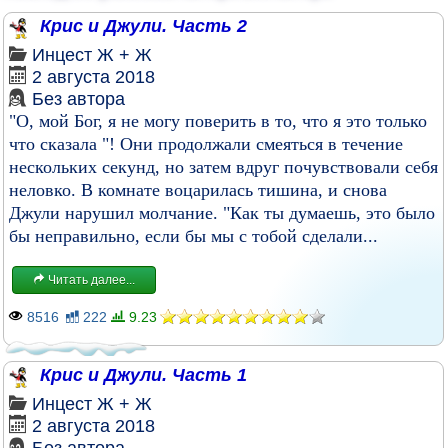
Крис и Джули. Часть 2
Инцест
Ж + Ж
2 августа 2018
Без автора
"О, мой Бог, я не могу поверить в то, что я это только
что сказала "! Они продолжали смеяться в течение
нескольких секунд, но затем вдруг почувствовали себя
неловко. В комнате воцарилась тишина, и снова
Джули нарушил молчание. "Как ты думаешь, это было
бы неправильно, если бы мы с тобой сделали...
Читать далее...
8516
222
9.23
Крис и Джули. Часть 1
Инцест
Ж + Ж
2 августа 2018