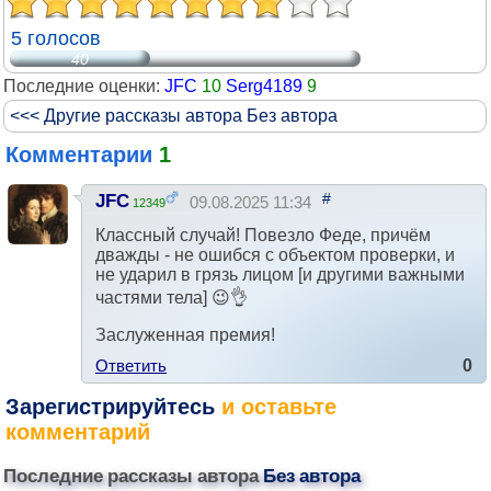
5 голосов
40
Последние оценки:
JFC
10
Serg4189
9
<<< Другие рассказы автора Без автора
Комментарии
1
#
JFC
09.08.2025 11:34
12349
Классный случай! Повезло Феде, причём
дважды - не ошибся с объектом проверки, и
не ударил в грязь лицом [и другими важными
частями тела] 😉👌
Заслуженная премия!
Ответить
0
Зарегистрируйтесь
и оставьте
комментарий
Последние рассказы автора
Без автора