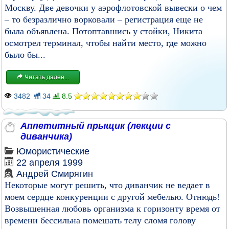
Москву. Две девочки у аэрофлотовской вывески о чем
– то безразлично ворковали – регистрация еще не
была объявлена. Потоптавшись у стойки, Никита
осмотрел терминал, чтобы найти место, где можно
было бы...
Читать далее...
3482
34
8.5
Аппетитный прыщик (лекции с
диванчика)
Юмористические
22 апреля 1999
Андрей Смирягин
Некоторые могут решить, что диванчик не ведает в
моем сердце конкуренции с другой мебелью. Отнюдь!
Возвышенная любовь организма к горизонту время от
времени бессильна помешать телу сломя голову