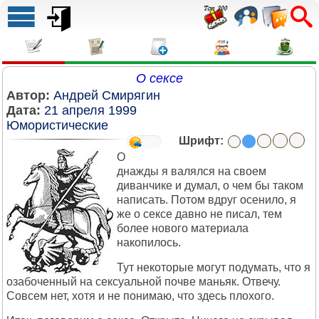
О сексе
Автор:
Андрей Смирягин
Дата:
21 апреля 1999
Юмористические
Шрифт:
О
днажды я валялся на своем
диванчике и думал, о чем бы таком
написать. Потом вдруг осенило, я
же о сексе давно не писал, тем
более нового материала
накопилось.
Тут некоторые могут подумать, что я
озабоченный на сексуальной почве маньяк. Отвечу.
Совсем нет, хотя и не понимаю, что здесь плохого.