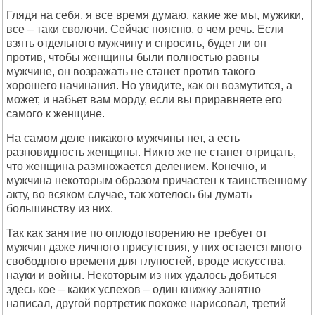
Глядя на себя, я все время думаю, какие же мы, мужики,
все – таки сволочи. Сейчас поясню, о чем речь. Если
взять отдельного мужчину и спросить, будет ли он
против, чтобы женщины были полностью равны
мужчине, он возражать не станет против такого
хорошего начинания. Но увидите, как он возмутится, а
может, и набьет вам морду, если вы приравняете его
самого к женщине.
На самом деле никакого мужчины нет, а есть
разновидность женщины. Никто же не станет отрицать,
что женщина размножается делением. Конечно, и
мужчина некоторым образом причастен к таинственному
акту, во всяком случае, так хотелось бы думать
большинству из них.
Так как занятие по оплодотворению не требует от
мужчин даже личного присутствия, у них остается много
свободного времени для глупостей, вроде искусства,
науки и войны. Некоторым из них удалось добиться
здесь кое – каких успехов – один книжку занятно
написал, другой портретик похоже нарисовал, третий