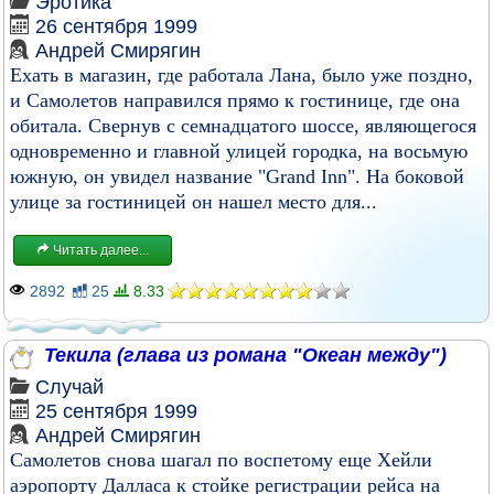
Эротика
26 сентября 1999
Андрей Смирягин
Ехать в магазин, где работала Лана, было уже поздно,
и Самолетов направился прямо к гостинице, где она
обитала. Свернув с семнадцатого шоссе, являющегося
одновременно и главной улицей городка, на восьмую
южную, он увидел название "Grand Inn". На боковой
улице за гостиницей он нашел место для...
Читать далее...
2892
25
8.33
Текила (глава из романа "Океан между")
Случай
25 сентября 1999
Андрей Смирягин
Самолетов снова шагал по воспетому еще Хейли
аэропорту Далласа к стойке регистрации рейса на