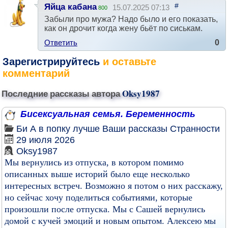
#
Яйца кабана
15.07.2025 07:13
800
Забыли про мужа? Надо было и его показать,
как он дрочит когда жену бьёт по сиськам.
Ответить
0
Зарегистрируйтесь
и оставьте
комментарий
Последние рассказы автора
Oksy1987
Бисексуальная семья. Беременность
Би
А в попку лучше
Ваши рассказы
Странности
29 июля 2026
Oksy1987
Мы вернулись из отпуска, в котором помимо
описанных выше историй было еще несколько
интересных встреч. Возможно я потом о них расскажу,
но сейчас хочу поделиться событиями, которые
произошли после отпуска. Мы с Сашей вернулись
домой с кучей эмоций и новым опытом. Алексею мы