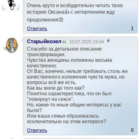
Очень круто и возбудительно читать твою
историю Оксана👍 с нетерпением жду
продолжения😍
Ответить
1
#
Старыйкозел
10.07.2025 19:44
82
Спасибо за детальное описание
трансформации.
Чувства женщины изложены весьма
качественно.
От Вас, конечно, нельзя требовать столь же
качественного изложения чувств мужа, но
вопросы всё же есть.
Как вы жили до того как?
Понятна характеристика, что он был
"повернут на сексе".
Но, какие-то иные общие интересы у вас
были?
Или ваша семья образовалась
исключительно на этом интересе?
Ответить
0