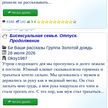
решили не рассказывать...
Читать далее...
6348
141
9.4
Бисексуальная семья. Отпуск.
Продолжение
Би
Ваши рассказы
Группа
Золотой дождь
28 июля 2026
Oksy1987
Утром следующего дея мы проснулись и долго лежали
в постели. Южный климат сказывалсясна гормонах и
трахаться хотело сильно. Мы целовались с мужем и
держались за руку как в медовый месяц. Он стал
ласкать мою грудь, а моя рука нащупала его член и
стала трогать его. С тех пор, как муж стал трахаться...
Читать далее...