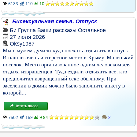
6133
110
10
Бисексуальная семья. Отпуск
Би
Группа
Ваши рассказы
Остальное
27 июля 2026
Oksy1987
Мы с мужем думали куда поехать отдыхать в отпуск.
И нашли очень интересное место в Крыму. Маленький
поселок. Место организованное одним человеком для
отдыха извращенцев. Туда ездили отдыхать все, кто
предпочитал извращенный секс обычному. При
заселении в домик можно было заполнить анкету в
которой...
Читать далее...
7502
159
9.94
2