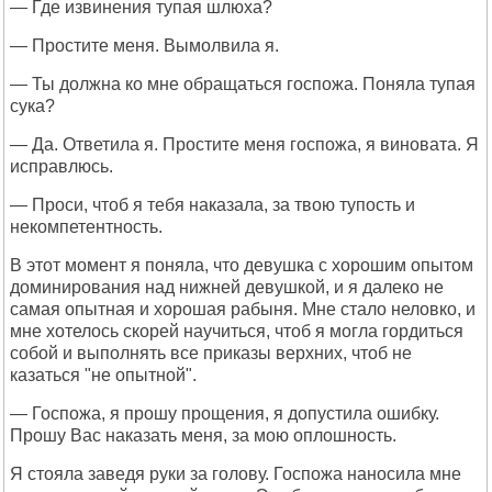
— Где извинения тупая шлюха?
— Простите меня. Вымолвила я.
— Ты должна ко мне обращаться госпожа. Поняла тупая
сука?
— Да. Ответила я. Простите меня госпожа, я виновата. Я
исправлюсь.
— Проси, чтоб я тебя наказала, за твою тупость и
некомпетентность.
В этот момент я поняла, что девушка с хорошим опытом
доминирования над нижней девушкой, и я далеко не
самая опытная и хорошая рабыня. Мне стало неловко, и
мне хотелось скорей научиться, чтоб я могла гордиться
собой и выполнять все приказы верхних, чтоб не
казаться "не опытной".
— Госпожа, я прошу прощения, я допустила ошибку.
Прошу Вас наказать меня, за мою оплошность.
Я стояла заведя руки за голову. Госпожа наносила мне