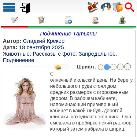
Подчинение Татьяны
Автор:
Сладкий Крекер
Дата:
18 сентября 2025
Животные
,
Рассказы с фото
,
Запредельное
,
Подчинение
Шрифт:
С
олнечный июльский день. На берегу
небольшого пруда стоял дом
средних размеров с огороженным
двором. В рабочем кабинете,
напоминающий прививочный
кабинет в какой-нибудь дорогой
клиники, находилась женщина. Она
смешала в пробирке некий раствор,
который затем набрала в шприц.