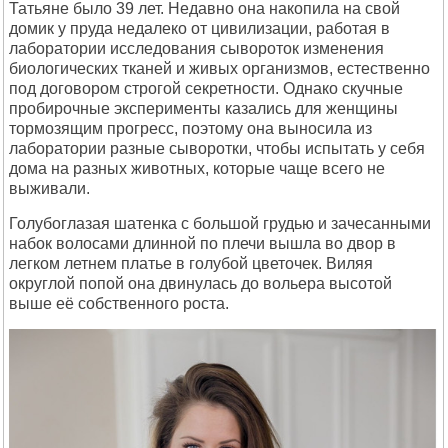
Татьяне было 39 лет. Недавно она накопила на свой
домик у пруда недалеко от цивилизации, работая в
лаборатории исследования сывороток изменения
биологических тканей и живых организмов, естественно
под договором строгой секретности. Однако скучные
пробирочные эксперименты казались для женщины
тормозящим прогресс, поэтому она выносила из
лаборатории разные сыворотки, чтобы испытать у себя
дома на разных животных, которые чаще всего не
выживали.
Голубоглазая шатенка с большой грудью и зачесанными
набок волосами длинной по плечи вышла во двор в
легком летнем платье в голубой цветочек. Виляя
округлой попой она двинулась до вольера высотой
выше её собственного роста.