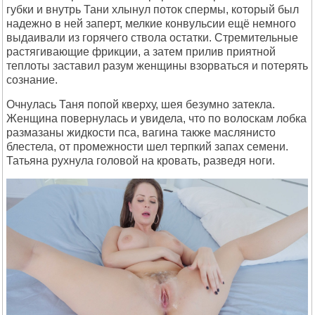
губки и внутрь Тани хлынул поток спермы, который был
надежно в ней заперт, мелкие конвульсии ещё немного
выдаивали из горячего ствола остатки. Стремительные
растягивающие фрикции, а затем прилив приятной
теплоты заставил разум женщины взорваться и потерять
сознание.
Очнулась Таня попой кверху, шея безумно затекла.
Женщина повернулась и увидела, что по волоскам лобка
размазаны жидкости пса, вагина также маслянисто
блестела, от промежности шел терпкий запах семени.
Татьяна рухнула головой на кровать, разведя ноги.