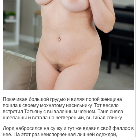
Покачивая большой грудью и виляя попой женщина
пошла к своему мохнатому насильнику. Тот весело
встретил Татьяну с вываленным членом. Таня сняла
шлепанцы и встала на четвереньки, выгибая спинку.
Лорд набросился на сучку и тут же вдавил свой фаллос в
неё. На этот раз неиспорченная лишней одеждой,