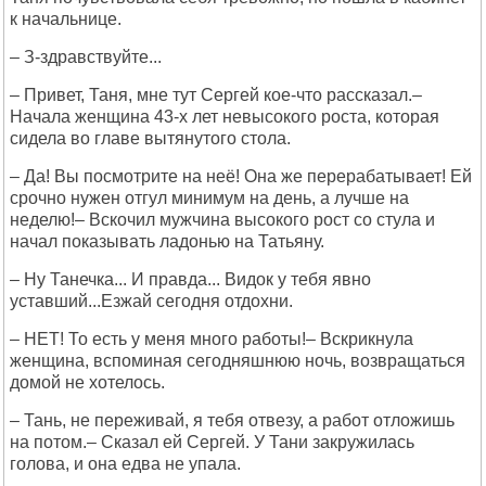
к начальнице.
– З-здравствуйте...
– Привет, Таня, мне тут Сергей кое-что рассказал.–
Начала женщина 43-х лет невысокого роста, которая
сидела во главе вытянутого стола.
– Да! Вы посмотрите на неё! Она же перерабатывает! Ей
срочно нужен отгул минимум на день, а лучше на
неделю!– Вскочил мужчина высокого рост со стула и
начал показывать ладонью на Татьяну.
– Ну Танечка... И правда... Видок у тебя явно
уставший...Езжай сегодня отдохни.
– НЕТ! То есть у меня много работы!– Вскрикнула
женщина, вспоминая сегодняшнюю ночь, возвращаться
домой не хотелось.
– Тань, не переживай, я тебя отвезу, а работ отложишь
на потом.– Сказал ей Сергей. У Тани закружилась
голова, и она едва не упала.