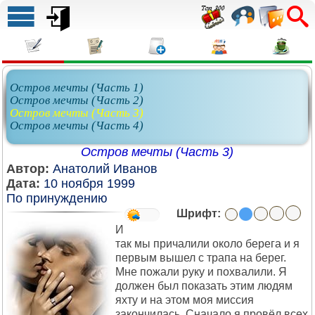
Остров мечты (Часть 1)
Остров мечты (Часть 2)
Остров мечты (Часть 3)
Остров мечты (Часть 4)
Остров мечты (Часть 3)
Автор:
Анатолий Иванов
Дата:
10 ноября 1999
По принуждению
Шрифт:
И
так мы причалили около берега и я
первым вышел с трапа на берег.
Мне пожали руку и похвалили. Я
должен был показать этим людям
яхту и на этом моя миссия
закончилась. Сначало я провёл всех