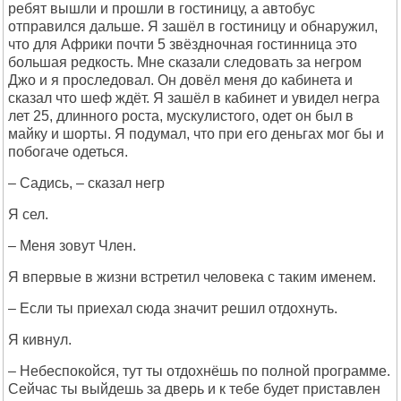
ребят вышли и прошли в гостиницу, а автобус
отправился дальше. Я зашёл в гостиницу и обнаружил,
что для Африки почти 5 звёздночная гостинница это
большая редкость. Мне сказали следовать за негром
Джо и я проследовал. Он довёл меня до кабинета и
сказал что шеф ждёт. Я зашёл в кабинет и увидел негра
лет 25, длинного роста, мускулистого, одет он был в
майку и шорты. Я подумал, что при его деньгах мог бы и
побогаче одеться.
– Садись, – сказал негр
Я сел.
– Меня зовут Член.
Я впервые в жизни встретил человека с таким именем.
– Если ты приехал сюда значит решил отдохнуть.
Я кивнул.
– Небеспокойся, тут ты отдохнёшь по полной программе.
Сейчас ты выйдешь за дверь и к тебе будет приставлен