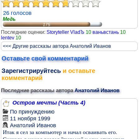
26 голосов
Медь
175
Последние оценки:
Storyteller VladЪ
10
ваньвстань
10
lentev
10
<<< Другие рассказы автора Анатолий Иванов
Оставьте свой комментарий
Зарегистрируйтесь
и оставьте
комментарий
Последние рассказы автора
Анатолий Иванов
Остров мечты (Часть 4)
По принуждению
11 ноября 1999
Анатолий Иванов
Итак я сел за компьютер и начал осваивать его.