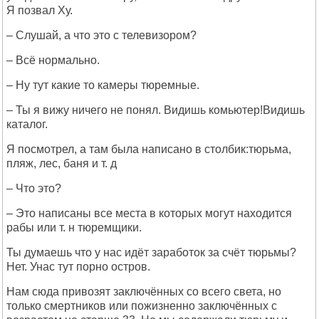
Я позвал Ху.
– Слушай, а что это с телевизором?
– Всё нормально.
– Ну тут какие то камеры тюремные.
– Ты я вижу ничего не понял. Видишь комьютер!Видишь
каталог.
Я посмотрел, а там была написано в столбик:тюрьма,
пляж, лес, баня и т. д
– Что это?
– Это написаны все места в которых могут находится
рабы или т. н тюремщики.
Ты думаешь что у нас идёт заработок за счёт тюрьмы?
Нет. Унас тут порно остров.
Нам сюда привозят заключённых со всего света, но
только смертников или пожизненно заключённых с