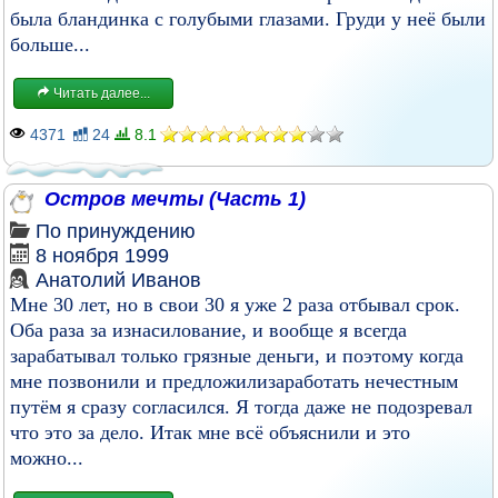
была бландинка с голубыми глазами. Груди у неё были
больше...
Читать далее...
4371
24
8.1
Остров мечты (Часть 1)
По принуждению
8 ноября 1999
Анатолий Иванов
Мне 30 лет, но в свои 30 я уже 2 раза отбывал срок.
Оба раза за изнасилование, и вообще я всегда
зарабатывал только грязные деньги, и поэтому когда
мне позвонили и предложилизаработать нечестным
путём я сразу согласился. Я тогда даже не подозревал
что это за дело. Итак мне всё объяснили и это
можно...