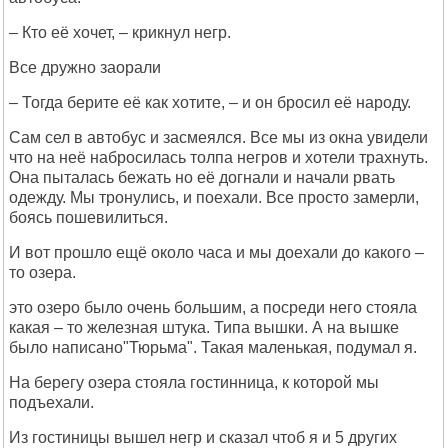
– Кто её хочет, – крикнул негр.
Все дружно заорали
– Тогда берите её как хотите, – и он бросил её народу.
Сам сел в автобус и засмеялся. Все мы из окна увидели
что на неё набросилась толпа негров и хотели трахнуть.
Она пыталась бежать но её догнали и начали рвать
одежду. Мы тронулись, и поехали. Все просто замерли,
боясь пошевилиться.
И вот прошло ещё около часа и мы доехали до какого –
то озера.
это озеро было очень большим, а посреди него стояла
какая – то железная штука. Типа вышки. А на вышке
было написано"Тюрьма". Такая маленькая, подумал я.
На берегу озера стояла гостинница, к которой мы
подъехали.
Из гостиницы вышел негр и сказал чтоб я и 5 других