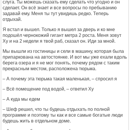
слуга. Ты можешь сказать ему сделать что угодно и он
сделает. Он всё знает и все вопросы по пребыванию
задавай ему. Меня ты тут увидишь редко. Теперь
отдыхай.
Я встал и вышел. Только я вышел за дверь и ко мне
подошёл чернокожий гигант метра 2 роста. Меня зовут
Ху и на 2 недели я твой раб, сказал он. Иди за мной.
Мы вышли из гостиницы и сели в машину, которая была
припаркована на автостоянке. И вот мы уже ехали вдоль
берега озера и я не мог понять, почему рядом с таким
прекрасным местом, расположена тюрьма.
– А почему эта тюрьма такая маленькая, – спросил я
– Всё помещение под водой, – ответил Ху
– А куда мы едем
– Шеф решил, что ты будешь отдыхать по полной
программе и поэтому ты как и все самые богатые люди
будешь жить в отдельном доме.