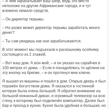
– А чем зарабатывает ваш шеф, ведь это место
непохоже на другие Африканские города, и и тут
вложено немало средств.
– Он директор тюрьмы.
– Но разве может директор тюрьмы заработать много
денег?
– Ты сам увидишь как они зарабатываются.
В этот момент мы подъехали к раскошному особняку
состоящего из 2 этажей.
– Вот ваш дом. А вон мой, – и он указал на сарайчек в
100 метрах от дома. – Если я понадоблюсь то щёлкни на
эту кнопку на брелке, – и он протянул мне ключи.
Я вышел из машины и пошёл в дом. Открыв дверь я был
поражён богатством дома. Я оказался в гостинной
которая была очень большой. Я обратил внимание на
большой кожанный диван, и огромный телевизор на всю
стену, к которому был подключён компьютер. Далее был
бар и проход в кухню. Кухня была удобная и большая, но