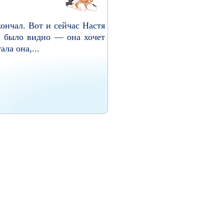
ончал. Вот и сейчас Настя
ей было видно — она хочет
ла она,...