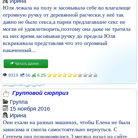
Ирина
Юля лежала на полу и засовывала себе во влагалище
огромную ручку от деревянной расчески.у неё так
давно не было секса,а парни предлагавшие секс не
могли её удовлетворить,поэтому она даже не тратила
на них время.засовывая ручку до предела Юля
вскрикивала представляя что это огромный
накаченный...
Читать далее...
9319
56
6.25
Групповой сюрприз
Группа
15 ноября 2016
Ирина
Они ехали на разных машинах, чтобы Елена не была
зависима и смогла самостоятельно вернуться. С
Сергеем она познакомилась 3 месяца назад на сайте