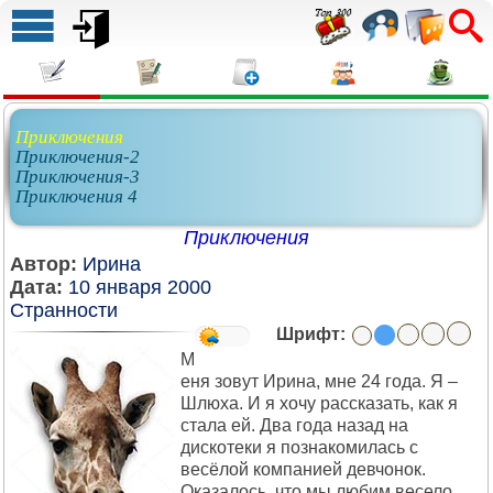
Приключения
Приключения-2
Приключения-3
Приключения 4
Приключения
Автор:
Ирина
Дата:
10 января 2000
Странности
Шрифт:
М
еня зовут Ирина, мне 24 года. Я –
Шлюха. И я хочу рассказать, как я
стала ей. Два года назад на
дискотеки я познакомилась с
весёлой компанией девчонок.
Оказалось, что мы любим весело