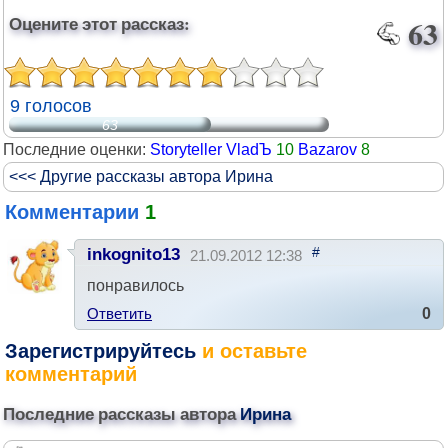
Оцените этот рассказ:
63
9 голосов
63
Последние оценки:
Storyteller VladЪ
10
Bazarov
8
<<< Другие рассказы автора Ирина
Комментарии
1
#
inkognito13
21.09.2012 12:38
понравилось
Ответить
0
Зарегистрируйтесь
и оставьте
комментарий
Последние рассказы автора
Ирина