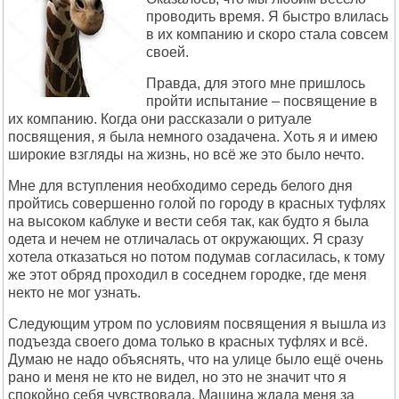
проводить время. Я быстро влилась
в их компанию и скоро стала совсем
своей.
Правда, для этого мне пришлось
пройти испытание – посвящение в
их компанию. Когда они рассказали о ритуале
посвящения, я была немного озадачена. Хоть я и имею
широкие взгляды на жизнь, но всё же это было нечто.
Мне для вступления необходимо середь белого дня
пройтись совершенно голой по городу в красных туфлях
на высоком каблуке и вести себя так, как будто я была
одета и нечем не отличалась от окружающих. Я сразу
хотела отказаться но потом подумав согласилась, к тому
же этот обряд проходил в соседнем городке, где меня
некто не мог узнать.
Следующим утром по условиям посвящения я вышла из
подъезда своего дома только в красных туфлях и всё.
Думаю не надо объяснять, что на улице было ещё очень
рано и меня не кто не видел, но это не значит что я
спокойно себя чувствовала. Машина ждала меня за