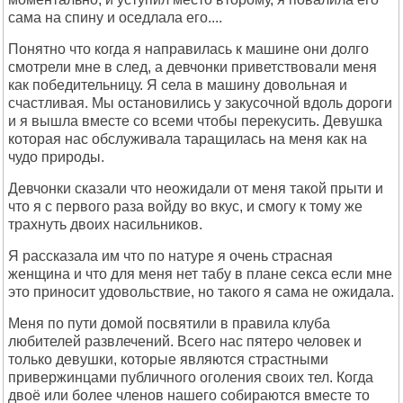
сама на спину и оседлала его....
Понятно что когда я направилась к машине они долго
смотрели мне в след, а девчонки приветствовали меня
как победительницу. Я села в машину довольная и
счастливая. Мы остановились у закусочной вдоль дороги
и я вышла вместе со всеми чтобы перекусить. Девушка
которая нас обслуживала таращилась на меня как на
чудо природы.
Девчонки сказали что неожидали от меня такой прыти и
что я с первого раза войду во вкус, и смогу к тому же
трахнуть двоих насильников.
Я рассказала им что по натуре я очень страсная
женщина и что для меня нет табу в плане секса если мне
это приносит удовольствие, но такого я сама не ожидала.
Меня по пути домой посвятили в правила клуба
любителей развлечений. Всего нас пятеро человек и
только девушки, которые являются страстными
привержинцами публичного оголения своих тел. Когда
двоё или более членов нашего собираются вместе то