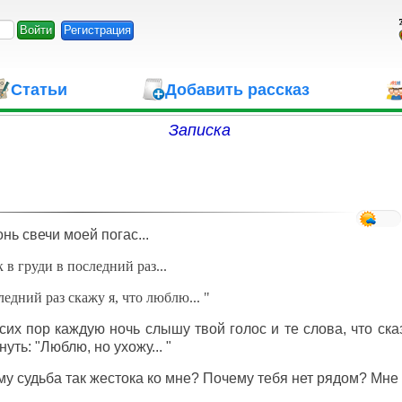
Регистрация
Статьи
Добавить рассказ
Записка
гонь свечи моей погас...
 в груди в последний раз...
ледний раз скажу я, что люблю... "
сих пор каждую ночь слышу твой голос и те слова, что ска
нуть: "Люблю, но ухожу... "
у судьба так жестока ко мне? Почему тебя нет рядом? Мне т