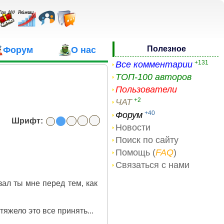
Полезное
Форум
О нас
+131
Все комментарии
ТОП-100 авторов
Пользователи
+2
ЧАТ
+40
Форум
Шрифт:
Новости
Поиск по сайту
Помощь (
FAQ
)
Связаться с нами
зал ты мне перед тем, как
яжело это все принять...