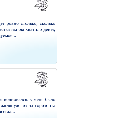
ет ровно столько, сколько
астья им бы хватило денег,
уемое...
 я волновался: у меня было
выглянуло из за горизонта
сегда...