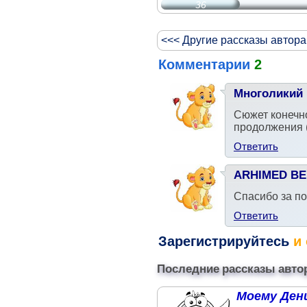
36
<<< Другие рассказы автора
Комментарии
2
Многоликий
Сюжет конечно
продолжения (
Ответить
ARHIMED BE
Спасибо за п
Ответить
Зарегистрируйтесь
и 
Последние рассказы авто
Моему Дени