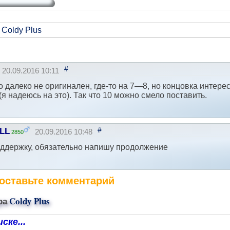
 Coldy Plus
#
20.09.2016 10:11
 далеко не оригинален, где-то на 7—8, но концовка интер
я надеюсь на это). Так что 10 можно смело поставить.
#
LL
20.09.2016 10:48
2850
оддержку, обязательно напишу продолжение
оставьте комментарий
ра
Coldy Plus
ске...