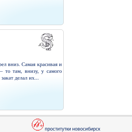
рел вниз. Самая красивая и
– то там, внизу, у самого
закат делал их...
проститутки новосибирск