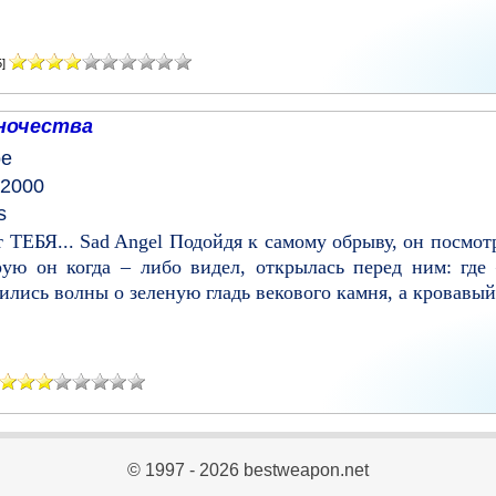
5]
ночества
ое
 2000
s
т ТЕБЯ... Sad Angel Подойдя к самому обрыву, он посмот
ую он когда – либо видел, открылась перед ним: где 
лись волны о зеленую гладь векового камня, а кровавый 
© 1997 - 2026 bestweapon.net