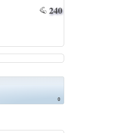
240
0