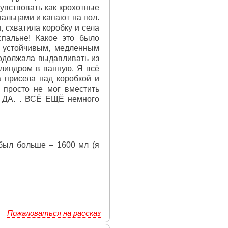
чувствовать как крохотные
пальцами и капают на пол.
, схватила коробку и села
спальне! Какое это было
а устойчивым, медленным
родолжала выдавливать из
илиндром в ванную. Я всё
 присела над коробкой и
 просто не мог вместить
. и ДА. . ВСЁ ЕЩЁ немного
 был больше – 1600 мл (я
Пожаловаться на рассказ