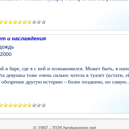
ет и наслаждения
дождь
 2000
й в баре, где я с ней и познакомился. Может быть, я на
а девушка тоже очень сильно хотела в туалет (кстати, ей
 обозрение другую историю – более позднюю, но самую..
© 1997 - 2026 bestweapon.net