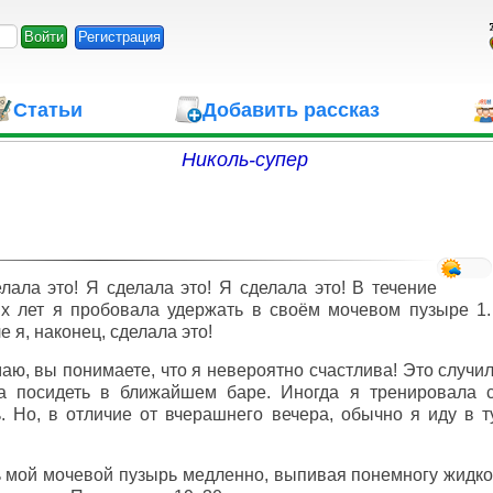
Регистрация
Статьи
Добавить рассказ
Николь-супер
лала это! Я сделала это! Я сделала это! В течение
х лет я пробовала удержать в своём мочевом пузыре 1.
е я, наконец, сделала это!
аю, вы понимаете, что я невероятно счастлива! Это случил
а посидеть в ближайшем баре. Иногда я тренировала с
. Но, в отличие от вчерашнего вечера, обычно я иду в т
 мой мочевой пузырь медленно, выпивая понемногу жидкос