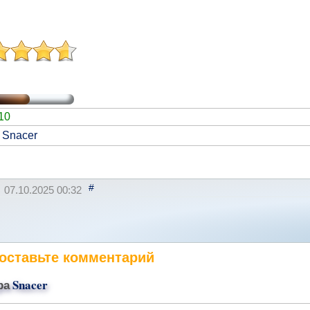
10
 Snacer
#
07.10.2025 00:32
оставьте комментарий
ра
Snacer