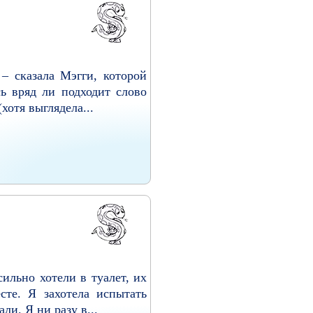
– сказала Мэгги, которой
сь вряд ли подходит слово
хотя выглядела...
ильно хотели в туалет, их
сте. Я захотела испытать
и. Я ни разу в...