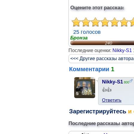
Оцените этот рассказ:
25 голосов
Бронза
240
Последние оценки:
Nikky-S1
<<< Другие рассказы автора
Комментарии
1
Nikky-S1
800
👍👍
Ответить
Зарегистрируйтесь
и 
Последние рассказы авто