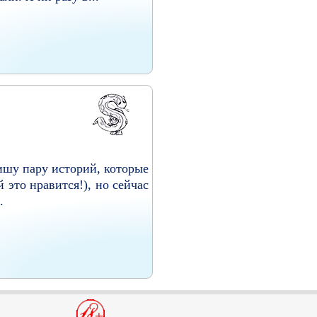
пишу пару историй, которые
 это нравится!), но сейчас
.