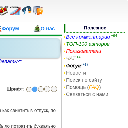
Полезное
Форум
О нас
+94
Все комментарии
ТОП-100 авторов
Пользователи
+4
ЧАТ
делать?"
+17
Форум
Новости
Поиск по сайту
Помощь (
FAQ
)
Шрифт:
Связаться с нами
 как свинтить в отпуск, по
было потратить буквально