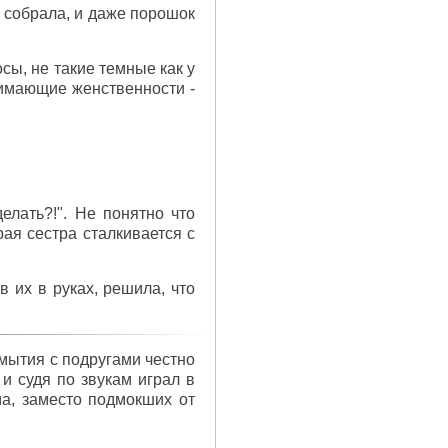
о собрала, и даже порошок
сы, не такие темные как у
нимающие женственности -
елать?!". Не понятно что
рая сестра сталкивается с
в их в руках, решила, что
мытия с подругами честно
 и судя по звукам играл в
ма, заместо подмокших от