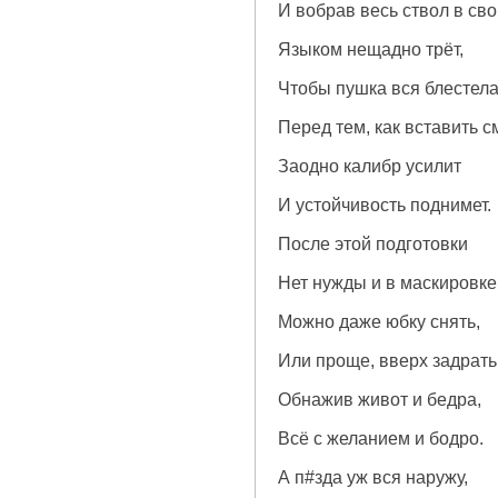
И вобрав весь ствол в сво
Языком нещадно трёт,
Чтобы пушка вся блестел
Перед тем, как вставить с
Заодно калибр усилит
И устойчивость поднимет.
После этой подготовки
Нет нужды и в маскировке
Можно даже юбку снять,
Или проще, вверх задрать
Обнажив живот и бедра,
Всё с желанием и бодро.
А п#зда уж вся наружу,