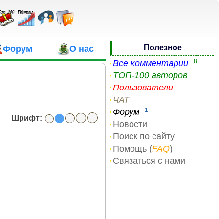
Полезное
Форум
О нас
+8
Все комментарии
ТОП-100 авторов
Пользователи
ЧАТ
+1
Форум
Шрифт:
Новости
Поиск по сайту
Помощь (
FAQ
)
Связаться с нами