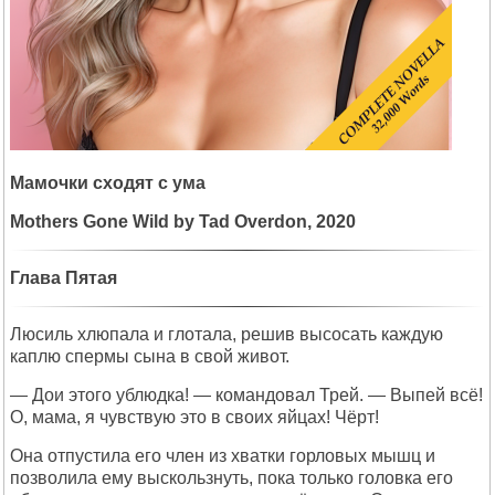
Мамочки
сходят с
ума
Mothers Gone Wild by Tad Overdon, 2020
Глава Пятая
Люсиль хлюпала и глотала, решив высосать каждую
каплю спермы сына в свой живот.
— Дои этого ублюдка! — командовал Трей. — Выпей всё!
О, мама, я чувствую это в своих яйцах! Чёрт!
Она отпустила его член из хватки горловых мышц и
позволила ему выскользнуть, пока только головка его