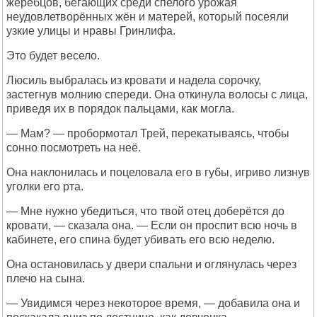
жеребцов, бегающих среди спелого урожая
неудовлетворённых жён и матерей, который посеяли
узкие улицы и нравы Гринлифа.
Это будет весело.
Люсиль выбралась из кровати и надела сорочку,
застегнув молнию спереди. Она откинула волосы с лица,
приведя их в порядок пальцами, как могла.
— Мам? — пробормотал Трей, перекатываясь, чтобы
сонно посмотреть на неё.
Она наклонилась и поцеловала его в губы, игриво лизнув
уголки его рта.
— Мне нужно убедиться, что твой отец доберётся до
кровати, — сказала она. — Если он проспит всю ночь в
кабинете, его спина будет убивать его всю неделю.
Она остановилась у двери спальни и оглянулась через
плечо на сына.
— Увидимся через некоторое время, — добавила она и