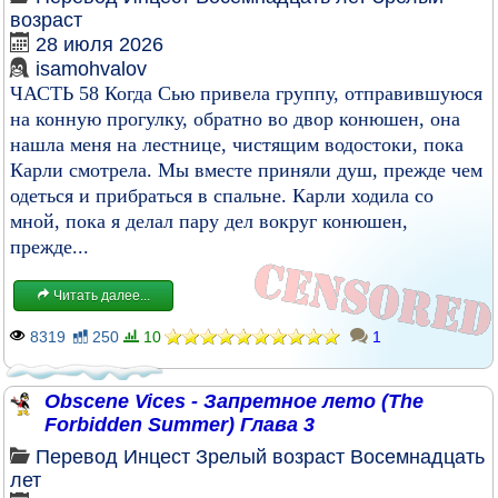
возраст
28 июля 2026
isamohvalov
ЧАСТЬ 58 Когда Сью привела группу, отправившуюся
на конную прогулку, обратно во двор конюшен, она
нашла меня на лестнице, чистящим водостоки, пока
Карли смотрела. Мы вместе приняли душ, прежде чем
одеться и прибраться в спальне. Карли ходила со
мной, пока я делал пару дел вокруг конюшен,
прежде...
Читать далее...
8319
250
10
1
Obscene Vices - Запретное лето (The
Forbidden Summer) Глава 3
Перевод
Инцест
Зрелый возраст
Восемнадцать
лет