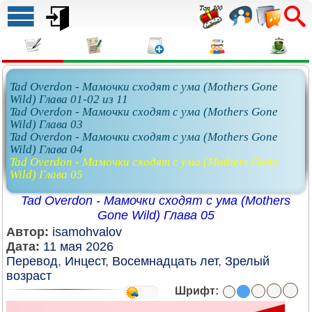
Tad Overdon - Мамочки сходят с ума (Mothers Gone
Wild) Глава 01-02 из 11
Tad Overdon - Мамочки сходят с ума (Mothers Gone
Wild) Глава 03
Tad Overdon - Мамочки сходят с ума (Mothers Gone
Wild) Глава 04
Tad Overdon - Мамочки сходят с ума (Mothers Gone
Wild) Глава 05
Tad Overdon - Мамочки сходят с ума (Mothers
Gone Wild) Глава 05
Автор:
isamohvalov
Дата:
11 мая 2026
Перевод
,
Инцест
,
Восемнадцать лет
,
Зрелый
возраст
Шрифт: