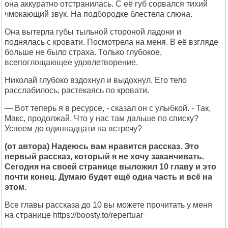
она аккуратно отстранилась. С её губ сорвался тихий
чмокающий звук. На подбородке блестела слюна.
Она вытерла губы тыльной стороной ладони и
поднялась с кровати. Посмотрела на меня. В её взгляде
больше не было страха. Только глубокое,
всепоглощающее удовлетворение.
Николай глубоко вздохнул и выдохнул. Его тело
расслабилось, растекаясь по кровати.
— Вот теперь я в ресурсе, - сказал он с улыбкой. - Так,
Макс, продолжай. Что у нас там дальше по списку?
Успеем до одиннадцати на встречу?
(от автора) Надеюсь вам нравится рассказ. Это
первый рассказ, который я не хочу заканчивать.
Сегодня на своей странице выложил 10 главу и это
почти конец. Думаю будет ещё одна часть и всё на
этом.
Все главы рассказа до 10 вы можете прочитать у меня
на странице https://boosty.to/repertuar