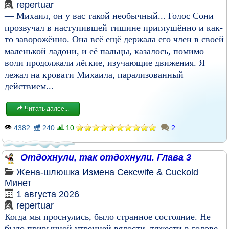
repertuar
— Михаил, он у вас такой необычный... Голос Сони
прозвучал в наступившей тишине приглушённо и как-
то заворожённо. Она всё ещё держала его член в своей
маленькой ладони, и её пальцы, казалось, помимо
воли продолжали лёгкие, изучающие движения. Я
лежал на кровати Михаила, парализованный
действием...
Читать далее...
4382
240
10
2
Отдохнули, так отдохнули. Глава 3
Жена-шлюшка
Измена
Сексwife & Cuckold
Минет
1 августа 2026
repertuar
Когда мы проснулись, было странное состояние. Не
было привычной утренней вялости, тяжести в голове