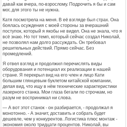
давай как вчера, по-взрослому. Подрочить я бы и сам
мог, для этого ты не нужна.
Катя посмотрела на меня. В её взгляде был страх. Она
боялась осуждения с моей стороны за вчерашний
поступок, который я якобы не видел. Она не знала, что я
всё знаю. Но тот темп, который сейчас создал Николай,
не позволял нам долго рассуждать. Он требовал
решительных действий. Прямо сейчас. Без
промедлений.
Я отвел взгляд и продолжил перечислять виды
оборудования и потенциал их реализации в нашей
стране. Я перекрыл вид на его член и лицо Кати
большим глянцевым буклетом китайской компании,
делая вид, что ищу в нём технические характеристики
лазерного станка. Мои глаза бегали по строчкам, но
разум не воспринимал ни слова.
— А вот этот станок - он разбирается, - продолжал я
монотонно. - А значит, доставить и собрать будет
дешевле, чем у конкурентов. Логистика плюс монтаж -
экономия около тридцати процентов. Николай, вы