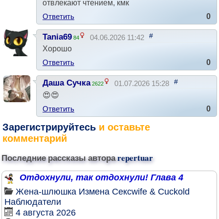
отвлекают чтением, кмк
Ответить
0
#
Tania69
04.06.2026 11:42
84
Хорошо
Ответить
0
#
Даша Сучка
01.07.2026 15:28
2622
😍😍
Ответить
0
Зарегистрируйтесь
и оставьте
комментарий
Последние рассказы автора
repertuar
Отдохнули, так отдохнули! Глава 4
Жена-шлюшка
Измена
Сексwife & Cuckold
Наблюдатели
4 августа 2026