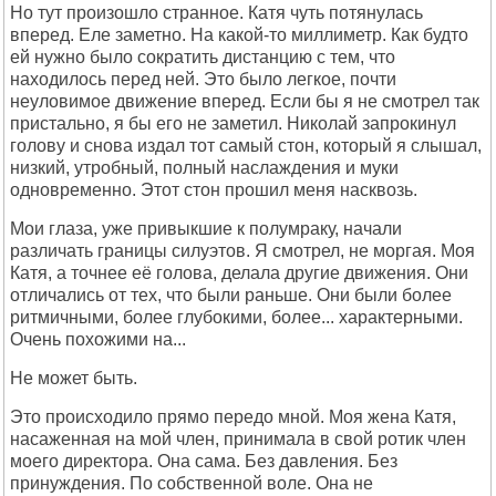
Но тут произошло странное. Катя чуть потянулась
вперед. Еле заметно. На какой-то миллиметр. Как будто
ей нужно было сократить дистанцию с тем, что
находилось перед ней. Это было легкое, почти
неуловимое движение вперед. Если бы я не смотрел так
пристально, я бы его не заметил. Николай запрокинул
голову и снова издал тот самый стон, который я слышал,
низкий, утробный, полный наслаждения и муки
одновременно. Этот стон прошил меня насквозь.
Мои глаза, уже привыкшие к полумраку, начали
различать границы силуэтов. Я смотрел, не моргая. Моя
Катя, а точнее её голова, делала другие движения. Они
отличались от тех, что были раньше. Они были более
ритмичными, более глубокими, более... характерными.
Очень похожими на...
Не может быть.
Это происходило прямо передо мной. Моя жена Катя,
насаженная на мой член, принимала в свой ротик член
моего директора. Она сама. Без давления. Без
принуждения. По собственной воле. Она не