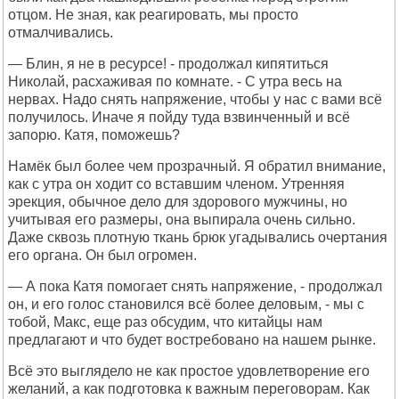
отцом. Не зная, как реагировать, мы просто
отмалчивались.
— Блин, я не в ресурсе! - продолжал кипятиться
Николай, расхаживая по комнате. - С утра весь на
нервах. Надо снять напряжение, чтобы у нас с вами всё
получилось. Иначе я пойду туда взвинченный и всё
запорю. Катя, поможешь?
Намёк был более чем прозрачный. Я обратил внимание,
как с утра он ходит со вставшим членом. Утренняя
эрекция, обычное дело для здорового мужчины, но
учитывая его размеры, она выпирала очень сильно.
Даже сквозь плотную ткань брюк угадывались очертания
его органа. Он был огромен.
— А пока Катя помогает снять напряжение, - продолжал
он, и его голос становился всё более деловым, - мы с
тобой, Макс, еще раз обсудим, что китайцы нам
предлагают и что будет востребовано на нашем рынке.
Всё это выглядело не как простое удовлетворение его
желаний, а как подготовка к важным переговорам. Как