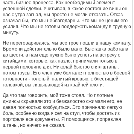
часть бизнес-процесса. Как необходимый элемент
успешной сделки. Учитывая, в какое состояние вины он
нас с утра загнал, мы просто не могли отказать. Отказ
означал бы, что мы неблагодарны. Что мы не ценим его
усилия. Что мы не готовы поддержать команду в трудную
минуту.
Не переговариваясь, мы все трое пошли в нашу комнату.
Времени действительно было мало. Выставка работала
до шести, а нам еще нужно было успеть на встречу с
китайцами, которые, как назло, принимали только в
первой половине дня. Николай быстро снял штаны,
потом трусы. Его член уже болтался полностью в боевой
готовности - толстый, налитый кровью, с блестящей
головкой, выглядывающей из крайней плоти.
Да что там говорить, мой тоже стоял. Но плотные
джинсы скрывали это и безжалостно сжимали его, не
давая полностью возбудиться. Это причиняло легкую
боль, особенно когда я сел на стул, чтобы достать из
портфеля все документы. Я поморщился, поправляя
штаны, но ничего не сказал.