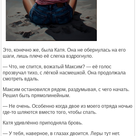
Это, конечно же, была Катя. Она не обернулась на его
шаги, лишь плечо её слегка вздрогнуло.
— Что, не спится, вожатый Максим? — её голос
прозвучал тихо, с лёгкой насмешкой. Она продолжала
смотреть вдаль.
Максим остановился рядом, раздумывая, с чего начать.
Решил быть прямолинейным.
— Не очень. Особенно когда двое из моего отряда ночью
где-то шляются вместо того, чтобы спать.
Катя удивлённо приподняла бровь.
— У тебя, наверное, в глазах двоится. Леры тут нет.