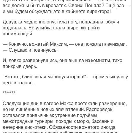
все должны быть в кроватях. Своих! Поняла? Ещё раз —
и мы будем обсуждать это в кабинете директора!
Девушка медленно опустила ногу, поправила юбку и
поднялась. Её улыбка стала шире, хитрой и
понимающей.
— Конечно, вожатый Максим, — она пожала плечиками.
— Слушаю и повинуюсь!
И, ловко развернувшись, она вышла из комнаты, тихо
прикрыв дверь.
"Вот же, блин, юная манипуляторша!" — промелькнуло у
него в голове.
*******
Следующие дни в лагере Макса протекали размеренно,
но не лишённые новых впечатлений. Распорядок
оставался привычным: утренние подъёмы,
межотрядные турниры, походы к морю, бассейн и
вечерние дискотеки. Обязанности вожатого иногда