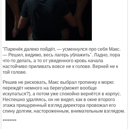
"Паренёк далеко пойдёт, — усмехнулся про себя Макс.
— Решил, видимо, весь лагерь ублажить". Ладно, пора
что-то делать, а то от увиденного кровь начала
настойчиво приливать вовсе не к голове. Верней не к
той голове.
Решив не рисковать, Макс выбрал тропинку к морю:
переждёт немного на берегу(может вообще
искупаться?), а потом уже спокойно вернётся в корпус.
Неспешно удаляясь, он не видел, как в окне второго
этажа прищуренный взгляд директора провожал его
спину долгим, настороженным, внимательным взглядом.
********