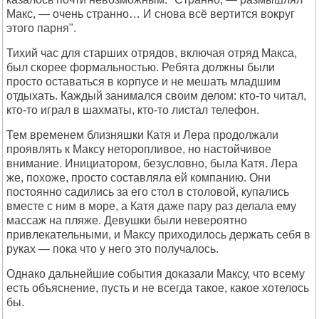
Макс, — очень странно… И снова всё вертится вокруг
этого парня".
Тихий час для старших отрядов, включая отряд Макса,
был скорее формальностью. Ребята должны были
просто оставаться в корпусе и не мешать младшим
отдыхать. Каждый занимался своим делом: кто-то читал,
кто-то играл в шахматы, кто-то листал телефон.
Тем временем близняшки Катя и Лера продолжали
проявлять к Максу неторопливое, но настойчивое
внимание. Инициатором, безусловно, была Катя. Лера
же, похоже, просто составляла ей компанию. Они
постоянно садились за его стол в столовой, купались
вместе с ним в море, а Катя даже пару раз делала ему
массаж на пляже. Девушки были невероятно
привлекательными, и Максу приходилось держать себя в
руках — пока что у него это получалось.
Однако дальнейшие события доказали Максу, что всему
есть объяснение, пусть и не всегда такое, какое хотелось
бы.