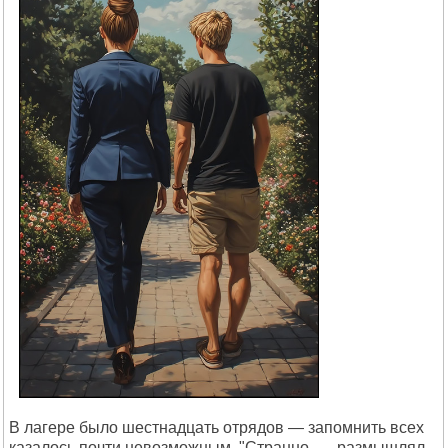
В лагере было шестнадцать отрядов — запомнить всех
казалось почти невозможным. "Странно, — размышлял