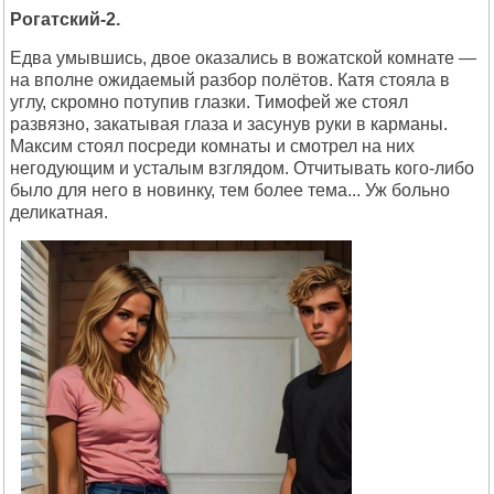
Рогатский-2.
Едва умывшись, двое оказались в вожатской комнате —
на вполне ожидаемый разбор полётов. Катя стояла в
углу, скромно потупив глазки. Тимофей же стоял
развязно, закатывая глаза и засунув руки в карманы.
Максим стоял посреди комнаты и смотрел на них
негодующим и усталым взглядом. Отчитывать кого-либо
было для него в новинку, тем более тема... Уж больно
деликатная.