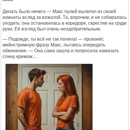
******
Делать было нечего — Макс пулей вылетел из своей
комнаты вслед за вожатой. Та, впрочем, и не собиралась
уходить: она остановилась в коридоре, скрестив на груди
руки. Её взгляд был очень неодобрительным.
— Подожди, ты всё не так поняла! — произнёс
мейнстримную фразу Макс, пытаясь опередить
обвинения. — Она сама зашла и попросила намазать
спину кремом…