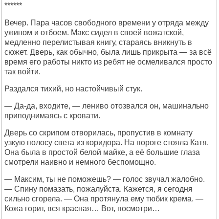
******
Вечер. Пара часов свободного времени у отряда между
ужином и отбоем. Макс сидел в своей вожатской,
медленно перелистывая книгу, стараясь вникнуть в
сюжет. Дверь, как обычно, была лишь прикрыта — за всё
время его работы никто из ребят не осмеливался просто
так войти.
Раздался тихий, но настойчивый стук.
— Да-да, входите, — лениво отозвался он, машинально
приподнимаясь с кровати.
Дверь со скрипом отворилась, пропустив в комнату
узкую полосу света из коридора. На пороге стояла Катя.
Она была в простой белой майке, а её большие глаза
смотрели наивно и немного беспомощно.
— Максим, ты не поможешь? — голос звучал жалобно.
— Спину помазать, пожалуйста. Кажется, я сегодня
сильно сгорела. — Она протянула ему тюбик крема. —
Кожа горит, вся красная… Вот, посмотри…