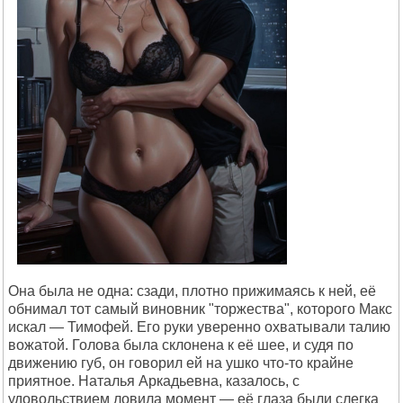
Она была не одна: сзади, плотно прижимаясь к ней, её
обнимал тот самый виновник "торжества", которого Макс
искал — Тимофей. Его руки уверенно охватывали талию
вожатой. Голова была склонена к её шее, и судя по
движению губ, он говорил ей на ушко что-то крайне
приятное. Наталья Аркадьевна, казалось, с
удовольствием ловила момент — её глаза были слегка