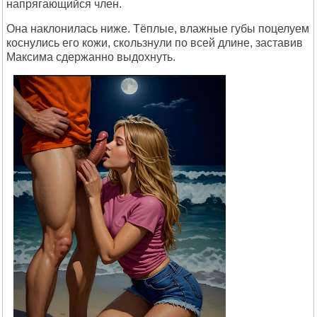
напрягающийся член.
Она наклонилась ниже. Тёплые, влажные губы поцелуем
коснулись его кожи, скользнули по всей длине, заставив
Максима сдержанно выдохнуть.