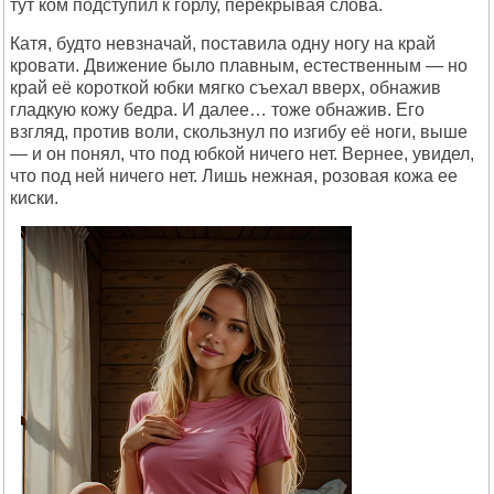
тут ком подступил к горлу, перекрывая слова.
Катя, будто невзначай, поставила одну ногу на край
кровати. Движение было плавным, естественным — но
край её короткой юбки мягко съехал вверх, обнажив
гладкую кожу бедра. И далее… тоже обнажив. Его
взгляд, против воли, скользнул по изгибу её ноги, выше
— и он понял, что под юбкой ничего нет. Вернее, увидел,
что под ней ничего нет. Лишь нежная, розовая кожа ее
киски.