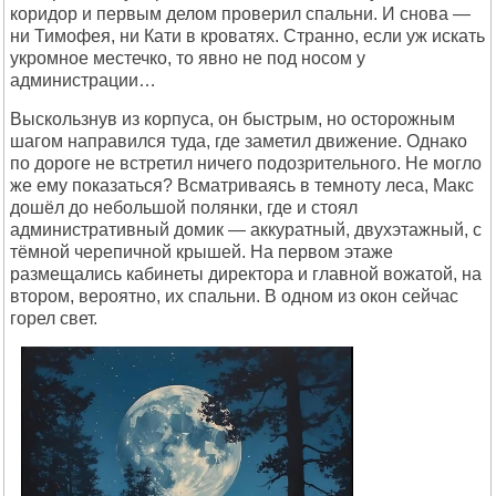
коридор и первым делом проверил спальни. И снова —
ни Тимофея, ни Кати в кроватях. Странно, если уж искать
укромное местечко, то явно не под носом у
администрации…
Выскользнув из корпуса, он быстрым, но осторожным
шагом направился туда, где заметил движение. Однако
по дороге не встретил ничего подозрительного. Не могло
же ему показаться? Всматриваясь в темноту леса, Макс
дошёл до небольшой полянки, где и стоял
административный домик — аккуратный, двухэтажный, с
тёмной черепичной крышей. На первом этаже
размещались кабинеты директора и главной вожатой, на
втором, вероятно, их спальни. В одном из окон сейчас
горел свет.