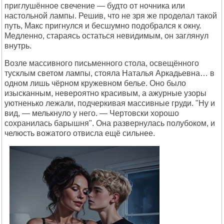
приглушённое свечение — будто от ночника или
настольной лампы. Решив, что не зря же проделал такой
путь, Макс пригнулся и бесшумно подобрался к окну.
Медленно, стараясь остаться невидимым, он заглянул
внутрь.
Возле массивного письменного стола, освещённого
тусклым светом лампы, стояла Наталья Аркадьевна… в
одном лишь чёрном кружевном белье. Оно было
изысканным, невероятно красивым, а ажурные узоры
уютненько лежали, подчеркивая массивные груди. "Ну и
вид, — мелькнуло у него. — Чертовски хорошо
сохранилась барышня". Она развернулась полубоком, и
челюсть вожатого отвисла ещё сильнее.