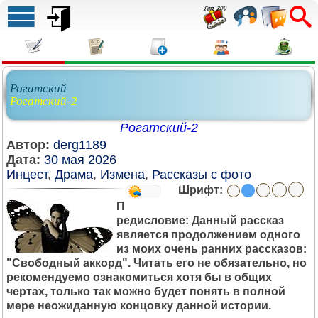
Рогатский
Рогатский-2
Рогатский-2
Автор:
derg1189
Дата:
30 мая 2026
Инцест
,
Драма
,
Измена
,
Рассказы с фото
Шрифт:
П
редисловие: Данный рассказ
является продолжением одного
из моих очень ранних рассказов:
"Свободный аккорд". Читать его не обязательно, но
рекомендуемо ознакомиться хотя бы в общих
чертах, только так можно будет понять в полной
мере неожиданную концовку данной истории.