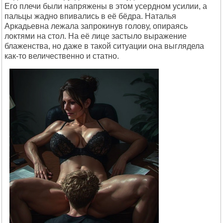
Его плечи были напряжены в этом усердном усилии, а
пальцы жадно впивались в её бёдра. Наталья
Аркадьевна лежала запрокинув голову, опираясь
локтями на стол. На её лице застыло выражение
блаженства, но даже в такой ситуации она выглядела
как-то величественно и статно.