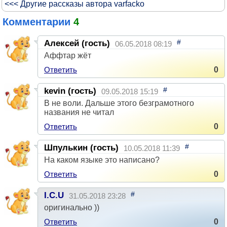
<<< Другие рассказы автора varfacko
Комментарии
4
#
Алексей (гость)
06.05.2018 08:19
Аффтар жёт
Ответить
0
#
kevin (гость)
09.05.2018 15:19
В не воли. Дальше этого безграмотного
названия не читал
Ответить
0
#
Шпулькин (гость)
10.05.2018 11:39
На каком языке это написано?
Ответить
0
#
I.C.U
31.05.2018 23:28
оригинально ))
Ответить
0