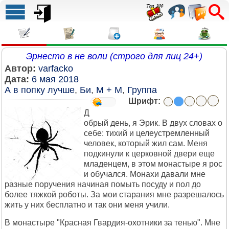
Эрнесто в не воли (строго для лиц 24+)
Автор:
varfacko
Дата:
6 мая 2018
А в попку лучше
,
Би
,
М + М
,
Группа
Шрифт:
Д
обрый день, я Эрик. В двух словах о
себе: тихий и целеустремленный
человек, который жил сам. Меня
подкинули к церковной двери еще
младенцем, в этом монастыре я рос
и обучался. Монахи давали мне
разные поручения начиная помыть посуду и пол до
более тяжкой роботы. За мои старания мне разрешалось
жить у них бесплатно и так они меня учили.
В монастыре "Красная Гвардия-охотники за тенью". Мне