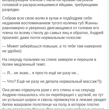
головкой и раскрасневшимися яйцами, требующими
разрядки.
Собрав всю свою волю в кулак и подбодрив себя
недавним воспоминанием тугого колечка губ Жанны
равномерно и уверенно двигающимся от головки его
члена по всему стволу до самых яиц и обратно, Андрей
произнёс даже почти нормальным голосом:
— Может заберёшься повыше, а то тебе там наверное
не удобно)
На секунду пальчики на спине замерли и перешли в
более медленный темп:
— Я... не знаю... я просто ещё не разу не...
— Что? Ещё не разу не делала нормальный массаж?))
Она резко отдернула руки с его спины и на секунду
Андрею показалось что он переборщил с шуткой, но тут
он услышал шорох и сквозь промежуток в лежаке увидел
белое махровое полотенце на полу, в которое плотно