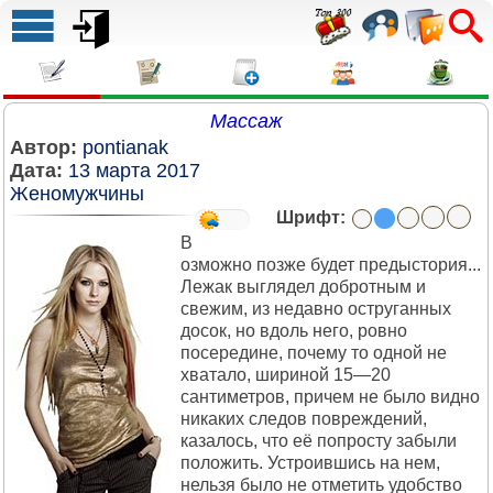
Массаж
Автор:
pontianak
Дата:
13 марта 2017
Женомужчины
Шрифт:
В
озможно позже будет предыстория...
Лежак выглядел добротным и
свежим, из недавно оструганных
досок, но вдоль него, ровно
посередине, почему то одной не
хватало, шириной 15—20
сантиметров, причем не было видно
никаких следов повреждений,
казалось, что её попросту забыли
положить. Устроившись на нем,
нельзя было не отметить удобство