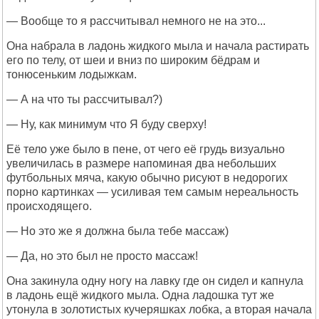
— Вообще то я рассчитывал немного не на это...
Она набрала в ладонь жидкого мыла и начала растирать
его по телу, от шеи и вниз по широким бёдрам и
тонюсеньким лодыжкам.
— А на что ты рассчитывал?)
— Ну, как минимум что Я буду сверху!
Её тело уже было в пене, от чего её грудь визуально
увеличилась в размере напоминая два небольших
футбольных мяча, какую обычно рисуют в недорогих
порно картинках — усиливая тем самым нереальность
происходящего.
— Но это же я должна была тебе массаж)
— Да, но это был не просто массаж!
Она закинула одну ногу на лавку где он сидел и капнула
в ладонь ещё жидкого мыла. Одна ладошка тут же
утонула в золотистых кучеряшках лобка, а вторая начала