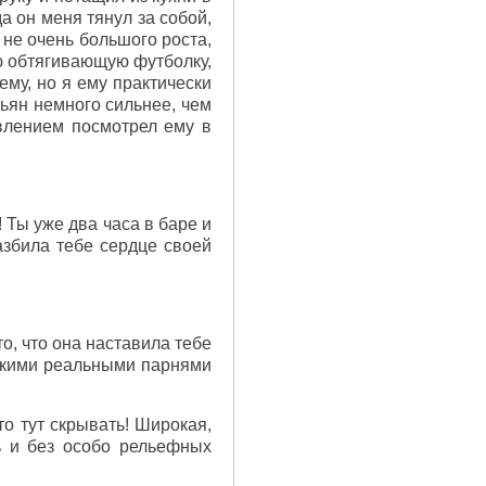
а он меня тянул за собой,
 не очень большого роста,
ю обтягивающую футболку,
ему, но я ему практически
ьян немного сильнее, чем
ивлением посмотрел ему в
 Ты уже два часа в баре и
разбила тебе сердце своей
то, что она наставила тебе
 такими реальными парнями
то тут скрывать! Широкая,
ь и без особо рельефных