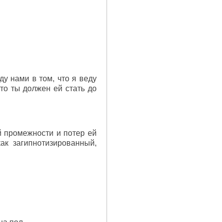
ду нами в том, что я веду
 то ты должен ей стать до
й промежности и потер ей
ак загипнотизированный,