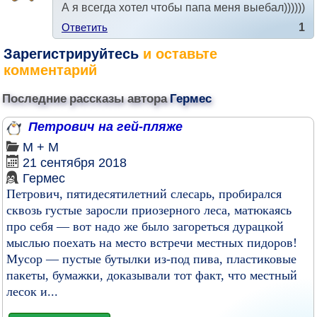
А я всегда хотел чтобы папа меня выебал))))))
Ответить
1
Зарегистрируйтесь
и оставьте
комментарий
Последние рассказы автора
Гермес
Петрович на гей-пляже
М + М
21 сентября 2018
Гермес
Петрович, пятидесятилетний слесарь, пробирался
сквозь густые заросли приозерного леса, матюкаясь
про себя — вот надо же было загореться дурацкой
мыслью поехать на место встречи местных пидоров!
Мусор — пустые бутылки из-под пива, пластиковые
пакеты, бумажки, доказывали тот факт, что местный
лесок и...