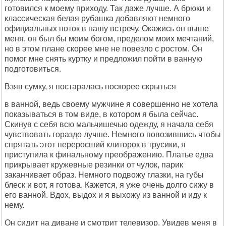
готовился к моему приходу. Так даже лучше. А брюки и
классическая белая рубашка добавляют немного
официальных ноток в нашу встречу. Окажись он выше
меня, он был бы моим богом, пределом моих мечтаний,
но в этом плане скорее мне не повезло с ростом. Он
помог мне снять куртку и предложил пойти в ванную
подготовиться.
Взяв сумку, я постаралась поскорее скрыться
в ванной, ведь своему мужчине я совершенно не хотела
показываться в том виде, в котором я была сейчас.
Скинув с себя всю мальчишечью одежду, я начала себя
чувствовать гораздо лучше. Немного повозившись чтобы
спрятать этот переросший клиторок в трусики, я
приступила к финальному преображению. Платье едва
прикрывает кружевные резинки от чулок, парик
заканчивает образ. Немного подвожу глазки, на губы
блеск и вот, я готова. Кажется, я уже очень долго сижу в
его ванной. Вдох, выдох и я выхожу из ванной и иду к
нему.
Он сидит на диване и смотрит телевизор. Увидев меня в