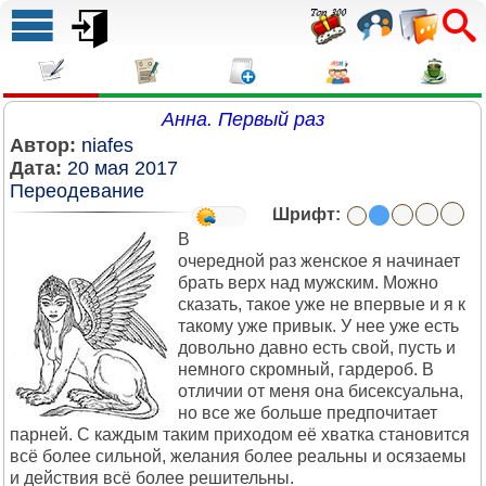
Анна. Первый раз
Автор:
niafes
Дата:
20 мая 2017
Переодевание
Шрифт:
В
очередной раз женское я начинает
брать верх над мужским. Можно
сказать, такое уже не впервые и я к
такому уже привык. У нее уже есть
довольно давно есть свой, пусть и
немного скромный, гардероб. В
отличии от меня она бисексуальна,
но все же больше предпочитает
парней. С каждым таким приходом её хватка становится
всё более сильной, желания более реальны и осязаемы
и действия всё более решительны.