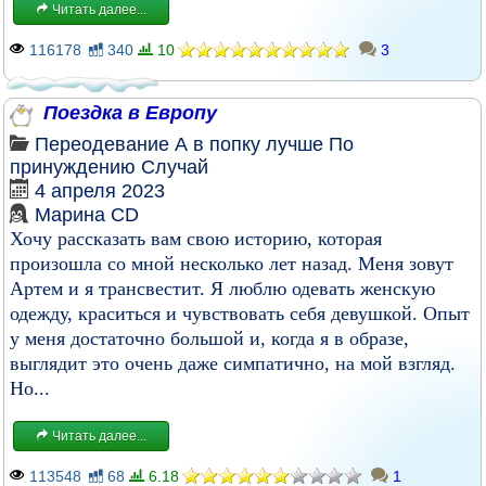
Читать далее...
116178
340
10
3
Поездка в Европу
Переодевание
А в попку лучше
По
принуждению
Случай
4 апреля 2023
Марина CD
Хочу рассказать вам свою историю, которая
произошла со мной несколько лет назад. Меня зовут
Артем и я трансвестит. Я люблю одевать женскую
одежду, краситься и чувствовать себя девушкой. Опыт
у меня достаточно большой и, когда я в образе,
выглядит это очень даже симпатично, на мой взгляд.
Но...
Читать далее...
113548
68
6.18
1