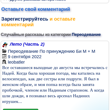
Оставьте свой комментарий
Зарегистрируйтесь
и оставьте
комментарий
Случайные рассказы из категории
Переодевание
Лето (Часть 2)
Переодевание
По принуждению
Би
М + М
9 сентября 2022
leobatler
Все оставшиеся выходные до августа мы встречались с
Надей. Когда была хорошая погода, мы катались на
велосипедах, как две сестры или подруги. Я был в
женском образе, и моя попка всегда была занята
пробочкой, членом или Надиным страпоном. А когда
шли дожди, я познавал весь арсенал Надиних
игрушек...