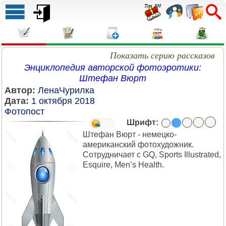
Показать серию рассказов
Энциклопедия авторской фотоэротики:
Штефан Вюрт
Автор:
ЛенаЧурилка
Дата:
1 октября 2018
Фотопост
Шрифт:
Штефан Вюрт - немецко-
американский фотохудожник.
Сотрудничает с GQ, Sports Illustrated,
Esquire, Men’s Health.