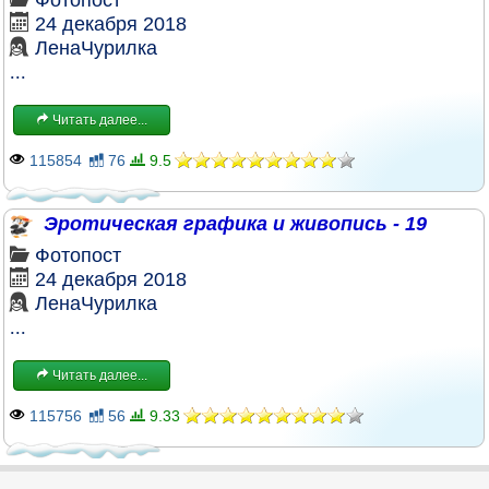
24 декабря 2018
ЛенаЧурилка
...
Читать далее...
115854
76
9.5
Эротическая графика и живопись - 19
Фотопост
24 декабря 2018
ЛенаЧурилка
...
Читать далее...
115756
56
9.33