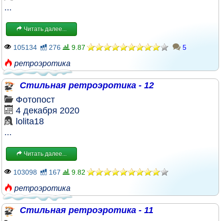
...
Читать далее...
105134
276
9.87
5
ретроэротика
Стильная ретроэротика - 12
Фотопост
4 декабря 2020
lolita18
...
Читать далее...
103098
167
9.82
ретроэротика
Стильная ретроэротика - 11