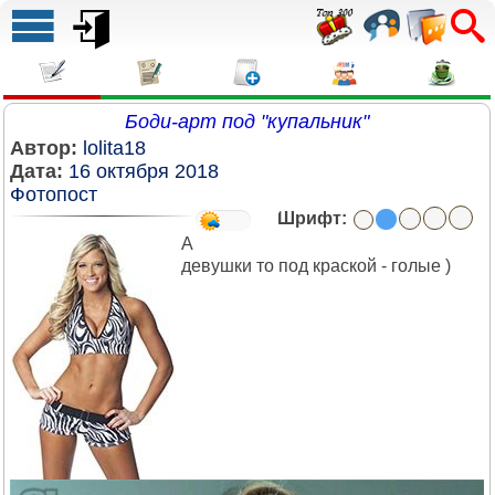
Боди-арт под "купальник"
Автор:
lolita18
Дата:
16 октября 2018
Фотопост
Шрифт:
А
девушки то под краской - голые )