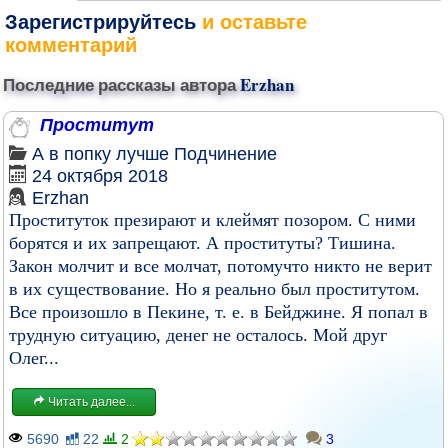
Зарегистрируйтесь
и оставьте
комментарий
Последние рассказы автора
Erzhan
Проститут
А в попку лучше
Подчинение
24 октября 2018
Erzhan
Проституток презирают и клеймят позором. С ними
борятся и их запрещают. А проституты? Тишина.
Закон молчит и все молчат, потомучто никто не верит
в их существование. Но я реально был проститутом.
Все произошло в Пекине, т. е. в Бейджине. Я попал в
трудную ситуацию, денег не осталось. Мой друг
Олег...
Читать далее...
5690
22
2
3