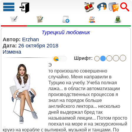
Турецкий любовник
Автор:
Erzhan
Дата:
26 октября 2018
Измена
Шрифт:
Э
то произошло совершенно
случайно. Меня направили в
Турцию на учебу. Учеба полная
лажа... в области автоматизации
производственных процессов я
знал на порядок больше
английского лектора... несколько
дней выдержал бред так
называемой лекции... Потом просто
поехал на море и на экскурсионный
круиз на корабле с выпивкой, музыкой и танцами. По