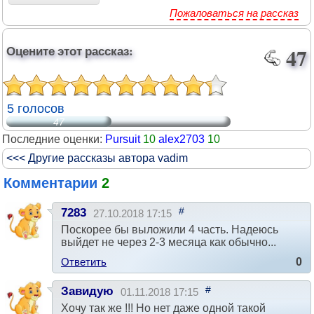
Пожаловаться на рассказ
Оцените этот рассказ:
47
5 голосов
47
Последние оценки:
Pursuit
10
alex2703
10
<<< Другие рассказы автора vadim
Комментарии
2
#
7283
27.10.2018 17:15
Поскорее бы выложили 4 часть. Надеюсь
выйдет не через 2-3 месяца как обычно...
Ответить
0
#
Завидую
01.11.2018 17:15
Хочу так же !!! Но нет даже одной такой