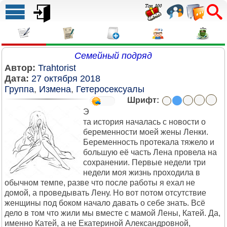
Семейный подряд
Автор:
Trahtorist
Дата:
27 октября 2018
Группа
,
Измена
,
Гетеросексуалы
Шрифт:
Э
та история началась с новости о
беременности моей жены Ленки.
Беременность протекала тяжело и
большую её часть Лена провела на
сохранении. Первые недели три
недели моя жизнь проходила в
обычном темпе, разве что после работы я ехал не
домой, а проведывать Лену. Но вот потом отсутствие
женщины под боком начало давать о себе знать. Всё
дело в том что жили мы вместе с мамой Лены, Катей. Да,
именно Катей, а не Екатериной Александровной,