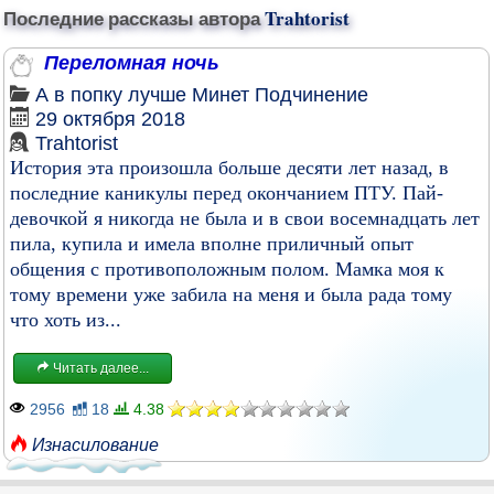
Последние рассказы автора
Trahtorist
Переломная ночь
А в попку лучше
Минет
Подчинение
29 октября 2018
Trahtorist
История эта произошла больше десяти лет назад, в
последние каникулы перед окончанием ПТУ. Пай-
девочкой я никогда не была и в свои восемнадцать лет
пила, купила и имела вполне приличный опыт
общения с противоположным полом. Мамка моя к
тому времени уже забила на меня и была рада тому
что хоть из...
Читать далее...
2956
18
4.38
Изнасилование