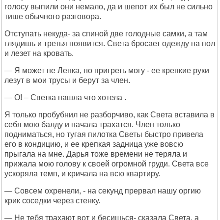
голосу выпили они немало, да и шепот их был не сильно
тише обычного разговора.
Отступать некуда- за спиной две голодные самки, а там
глядишь и третья появится. Света бросает одежду на пол
и лезет на кровать.
— Я может не Ленка, но пригреть могу - ее крепкие руки
лезут в мои трусы и берут за член.
— О! – Светка нашла что хотела .
Я только пробубнил не разборчиво, как Света вставила в
себя мою балду и начала трахатся. Член только
подниматься, но тугая пилотка Светы быстро привела
его в кондицию, и ее крепкая задница уже вовсю
прыгала на мне. Дарья тоже времени не теряла и
прижала мою голову к своей огромной груди. Света все
ускоряла темп, и кричала на всю квартиру.
— Совсем охренели, - на секунд прервал нашу оргию
крик соседки через стенку.
— Не тебя трахают вот и бесишься- сказала Света, а