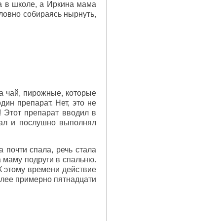
а в школе, а Иркина мама
словно собираясь нырнуть,
а чай, пирожные, которые
дин препарат. Нет, это не
 Этот препарат вводил в
лал и послушно выполнял
 почти спала, речь стала
а маму подруги в спальню.
 К этому времени действие
более примерно пятнадцати