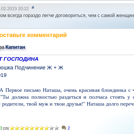
#
.02.2019 20:22
ом всегда гораздо легче договориться, чем с самой женщи
оставьте комментарий
ра
Капитан
Т ГОСПОДИНА
юшка
Подчинение
Ж + Ж
019
рвое письмо Наташа, очень красивая блондинка с че
 "Ты должна полностью раздеться и полчаса стоять у 
 родители, твой муж и твои друзья!" Наташа долго переч
3
2
[15]