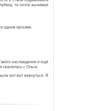
глубину, то почти вынимая
 в одном оргазме.
 Такого наслаждения я ещё
я свалилась с Ольги.
была вот-вот вернуться. Я