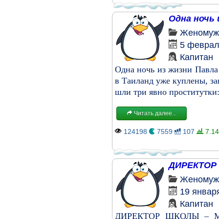
Одна ночь 
Женомуж
5 феврал
Капитан
Одна ночь из жизни Павла
в Таиланд уже куплены, за
шли три явно проститутки
Читать далее...
124198
7559
107
7.14
ДИРЕКТОР
Женомуж
19 январ
Капитан
ДИРЕКТОР ШКОЛЫ – МОЯ