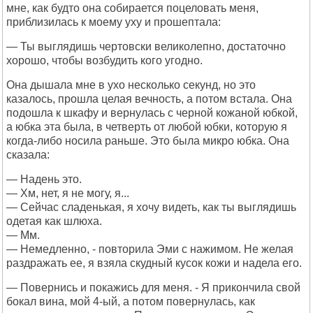
мне, как будто она собирается поцеловать меня,
приблизилась к моему уху и прошептала:
— Ты выглядишь чертовски великолепно, достаточно
хорошо, чтобы возбудить кого угодно.
Она дышала мне в ухо несколько секунд, но это
казалось, прошла целая вечность, а потом встала. Она
подошла к шкафу и вернулась с черной кожаной юбкой,
а юбка эта была, в четверть от любой юбки, которую я
когда-либо носила раньше. Это была микро юбка. Она
сказала:
— Надень это.
— Хм, нет, я не могу, я...
— Сейчас сладенькая, я хочу видеть, как ты выглядишь
одетая как шлюха.
— Мм.
— Немедленно, - повторила Эми с нажимом. Не желая
раздражать ее, я взяла скудный кусок кожи и надела его.
— Повернись и покажись для меня. - Я прикончила свой
бокал вина, мой 4-ый, а потом повернулась, как