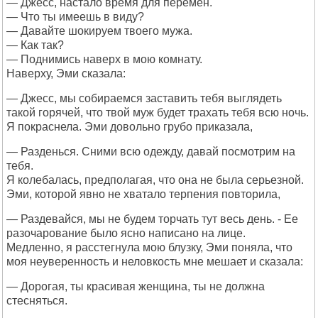
— Джесс, настало время для перемен.
— Что ты имеешь в виду?
— Давайте шокируем твоего мужа.
— Как так?
— Поднимись наверх в мою комнату.
Наверху, Эми сказала:
— Джесс, мы собираемся заставить тебя выглядеть
такой горячей, что твой муж будет трахать тебя всю ночь.
Я покраснела. Эми довольно грубо приказала,
— Разденься. Сними всю одежду, давай посмотрим на
тебя.
Я колебалась, предполагая, что она не была серьезной.
Эми, которой явно не хватало терпения повторила,
— Раздевайся, мы не будем торчать тут весь день. - Ее
разочарование было ясно написано на лице.
Медленно, я расстегнула мою блузку, Эми поняла, что
моя неуверенность и неловкость мне мешает и сказала:
— Дорогая, ты красивая женщина, ты не должна
стесняться.