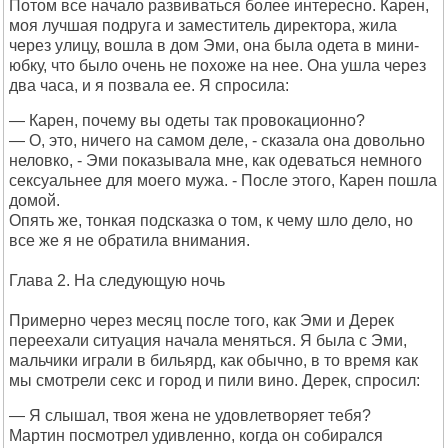
Потом все начало развиваться более интересно. Карен,
моя лучшая подруга и заместитель директора, жила
через улицу, вошла в дом Эми, она была одета в мини-
юбку, что было очень не похоже на нее. Она ушла через
два часа, и я позвала ее. Я спросила:
— Карен, почему вы одеты так провокационно?
— О, это, ничего на самом деле, - сказала она довольно
неловко, - Эми показывала мне, как одеваться немного
сексуальнее для моего мужа. - После этого, Карен пошла
домой.
Опять же, тонкая подсказка о том, к чему шло дело, но
все же я не обратила внимания.
Глава 2. На следующую ночь
Примерно через месяц после того, как Эми и Дерек
переехали ситуация начала меняться. Я была с Эми,
мальчики играли в бильярд, как обычно, в то время как
мы смотрели секс и город и пили вино. Дерек, спросил:
— Я слышал, твоя жена не удовлетворяет тебя?
Мартин посмотрел удивленно, когда он собирался