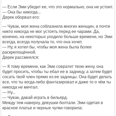
— Если Эми убедит ее, что это нормально, она не устоит.
— Она бы никогда...
Дерек оборвал его:
— Чувак, моя жена соблазнила многих женщин, и почти
никто никогда не мог устоять перед ее чарами. Да,
конечно, на некоторых уходило больше времени, но Эми
всегда, всегда получала то, что она хочет.
— Ну, я хотел бы, чтобы моя жена была более
раскрепощённой.
Дерек рассмеялся:
— К тому времени, как Эми совратит твою жену, она
будет просить, чтобы ты ебал ее в задницу, а затем будет
сосать твой член прямо из ее задницы. Она будет делать
все, что ты когда-либо фантазировал и даже то о чём ты
никогда не мечтал.
— Ну...
— Чувак, давай играть в бильярд.
Между тем наверху, девушки болтали. Эми одетая в
красное платье и черные чулки говорила: