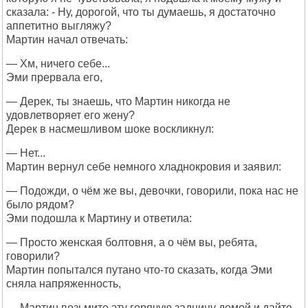
сказала: - Ну, дорогой, что ты думаешь, я достаточно
аппетитно выгляжу?
Мартин начал отвечать:
— Хм, ничего себе...
Эми прервала его,
— Дерек, ты знаешь, что Мартин никогда не
удовлетворяет его жену?
Дерек в насмешливом шоке воскликнул:
— Нет...
Мартин вернул себе немного хладнокровия и заявил:
— Подожди, о чём же вы, девочки, говорили, пока нас не
было рядом?
Эми подошла к Мартину и ответила:
— Просто женская болтовня, а о чём вы, ребята,
говорили?
Мартин попытался путано что-то сказать, когда Эми
сняла напряженность,
— Мартин возьмите эту горячую задницу домой и дайте