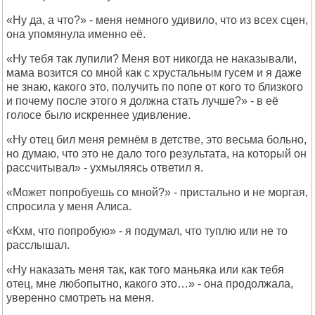
«Ну да, а что?» - меня немного удивило, что из всех сцен,
она упомянула именно её.
«Ну тебя так лупили? Меня вот никогда не наказывали,
мама возится со мной как с хрустальным гусем и я даже
не знаю, какого это, получить по попе от кого то близкого
и почему после этого я должна стать лучше?» - в её
голосе было искреннее удивление.
«Ну отец бил меня ремнём в детстве, это весьма больно,
но думаю, что это не дало того результата, на который он
рассчитывал» - ухмыляясь ответил я.
«Может попробуешь со мной?» - пристально и не моргая,
спросила у меня Алиса.
«Кхм, что попробую» - я подумал, что туплю или не то
расслышал.
«Ну наказать меня так, как того маньяка или как тебя
отец, мне любопытно, какого это…» - она продолжала,
уверенно смотреть на меня.