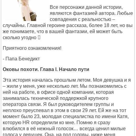
Все персонажи данной истории,
являются фантазией автора. Любые
совпадения с реальностью –
случайны. Главной героине рассказа, более 18 лет, но вы
же понимаете, что в вашей фантазии, ей может быть
сколько угодно 
Приятного ознакомления!
- Папа Бенедикт
Оковы похоти. Глава l. Начало пути
Эта история началась прошлым летом. Моя девушка и я
– жили у меня, уже несколько лет. Мы познакомились с
ней на работе, в офисе одной компании, которая
занималась технической поддержкой крупного
оператора связи. Я был руководителем группы и
неплохо преуспевал в этом в свои 29 лет. Ей же на тот
момент было 23, молодая специалистка по имени Катя,
которую HR определили ко мне. Помню я сразу
влюбился в её нежный голосок… всегда ценил милые
голоса у девушек. Она, на пол головы, ниже меня