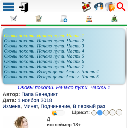
Оковы похоти. Начало пути. Часть 1
Оковы похоти. Начало пути. Часть 2
Оковы похоти. Начало пути. Часть 3
Оковы похоти. Начало пути. Часть 4
Оковы похоти. Начало пути. Часть 5
Оковы похоти. Начало пути. Часть 6
Оковы похоти. Начало пути. Часть 7
Оковы похоти. Возвращение Алисы. Часть 4
Оковы похоти. Возвращение Алисы. Часть 5
Оковы похоти. Начало пути. Часть 1
Автор:
Папа Бенедикт
Дата:
1 ноября 2018
Измена
,
Минет
,
Подчинение
,
В первый раз
Шрифт:
Д
исклеймер 18+