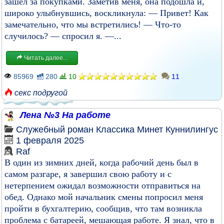
зашёл за покупками. Заметив меня, она подошла и,
широко улыбнувшись, воскликнула: — Привет! Как
замечательно, что мы встретились! — Что-то
случилось? — спросил я. —...
Читать далее...
85969
280
10
11
секс подругой
Лена №3 На работе
Служебный роман
Классика
Минет
Куннилингус
1 февраля 2025
Raf
В один из зимних дней, когда рабочий день был в
самом разгаре, я завершил свою работу и с
нетерпением ожидал возможности отправиться на
обед. Однако мой начальник смены попросил меня
пройти в бухгалтерию, сообщив, что там возникла
проблема с батареей, мешающая работе. Я знал, что в