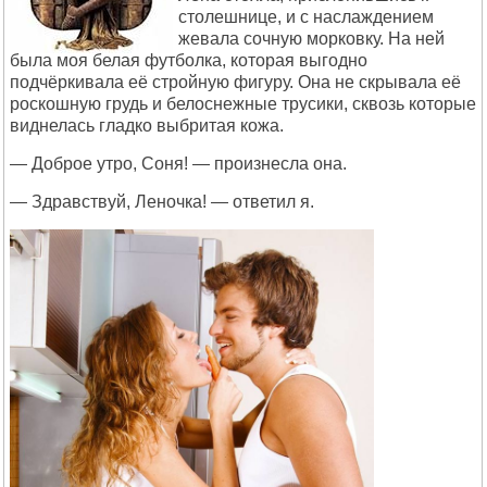
столешнице, и с наслаждением
жевала сочную морковку. На ней
была моя белая футболка, которая выгодно
подчёркивала её стройную фигуру. Она не скрывала её
роскошную грудь и белоснежные трусики, сквозь которые
виднелась гладко выбритая кожа.
— Доброе утро, Соня! — произнесла она.
— Здравствуй, Леночка! — ответил я.