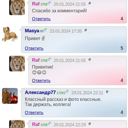
#
Raf
29.01.2024 21:55
3705
Спасибо за комментарий!
Ответить
4
#
Masya
23.01.2024 17:35
88
Привет ✌
Ответить
5
#
Raf
29.01.2024 21:55
3705
Приветик!
😊😃😉
Ответить
4
#
Александр77
29.01.2024 22:11
17291
Классный рассказ и фото классные.
Так держать, коллега!
Ответить
4
#
Raf
29.01.2024 22:29
3705