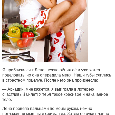
Я приблизился к Лене, нежно обнял её и уже хотел
поцеловать, но она опередила меня. Наши губы слились
в страстном поцелуе. После него она произнесла:
— Аркадий, мне кажется, я выиграла в лотерею
счастливый билет! У тебя такое красивое и накачанное
тело.
Лена провела пальцами по моим рукам, нежно
поглаживая мышцы и сжимая их. Затем её руки плавно