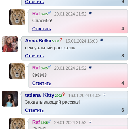
Ответить
9
#
Raf
29.01.2024 21:52
3705
Спасибо!
Ответить
4
#
Anna-Belka
15.01.2024 16:03
5330
сексуальный рассказик
Ответить
8
#
Raf
29.01.2024 21:52
3705
😍😍😍
Ответить
4
#
tatiana_Kitty
16.01.2024 01:09
2902
Захватывающий рассказ!
Ответить
6
#
Raf
29.01.2024 21:52
3705