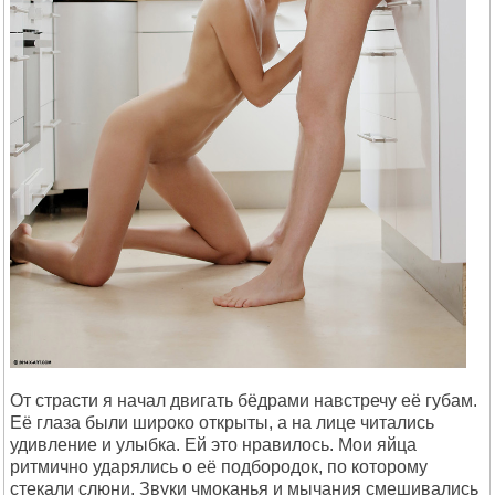
От страсти я начал двигать бёдрами навстречу её губам.
Её глаза были широко открыты, а на лице читались
удивление и улыбка. Ей это нравилось. Мои яйца
ритмично ударялись о её подбородок, по которому
стекали слюни. Звуки чмоканья и мычания смешивались