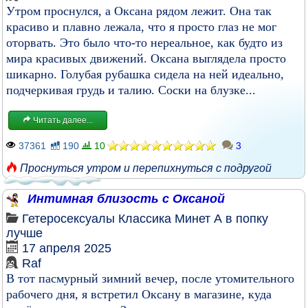
Утром проснулся, а Оксана рядом лежит. Она так
красиво и плавно лежала, что я просто глаз не мог
оторвать. Это было что-то нереальное, как будто из
мира красивых движений. Оксана выглядела просто
шикарно. Голубая рубашка сидела на ней идеально,
подчеркивая грудь и талию. Соски на блузке...
Читать далее...
37361
190
10
3
Проснуться утром и перепихнуться с подругой
Интимная близость с Оксаной
Гетеросексуалы
Классика
Минет
А в попку
лучше
17 апреля 2025
Raf
В тот пасмурный зимний вечер, после утомительного
рабочего дня, я встретил Оксану в магазине, куда