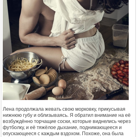
Лена продолжала жевать свою морковку, прикусывая
нижнюю губу и облизываясь. Я обратил внимание на её
возбуждённо торчащие соски, которые виднелись через
футболку, и её тяжёлое дыхание, поднимающееся и
опускающееся с каждым вздохом. Похоже, она была