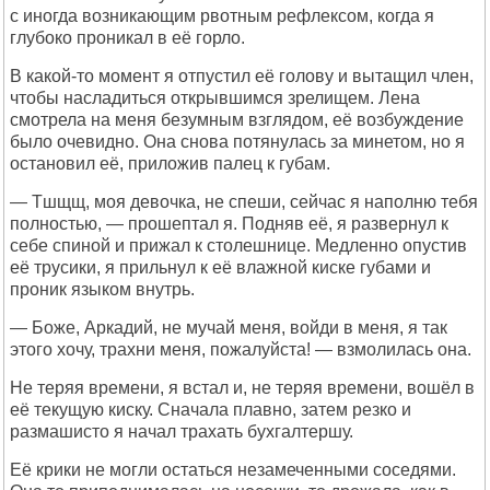
с иногда возникающим рвотным рефлексом, когда я
глубоко проникал в её горло.
В какой-то момент я отпустил её голову и вытащил член,
чтобы насладиться открывшимся зрелищем. Лена
смотрела на меня безумным взглядом, её возбуждение
было очевидно. Она снова потянулась за минетом, но я
остановил её, приложив палец к губам.
— Тшщщ, моя девочка, не спеши, сейчас я наполню тебя
полностью, — прошептал я. Подняв её, я развернул к
себе спиной и прижал к столешнице. Медленно опустив
её трусики, я прильнул к её влажной киске губами и
проник языком внутрь.
— Боже, Аркадий, не мучай меня, войди в меня, я так
этого хочу, трахни меня, пожалуйста! — взмолилась она.
Не теряя времени, я встал и, не теряя времени, вошёл в
её текущую киску. Сначала плавно, затем резко и
размашисто я начал трахать бухгалтершу.
Её крики не могли остаться незамеченными соседями.