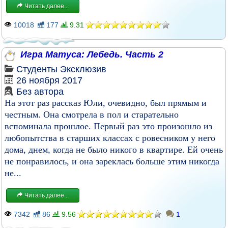
Читать далее...
10018
177
9.31
Игра Матуса: Лебедь. Часть 2
Студенты
Эксклюзив
26 ноября 2017
Без автора
На этот раз рассказ Юли, очевидно, был прямым и
честным. Она смотрела в пол и старательно
вспоминала прошлое. Первый раз это произошло из
любопытства в старших классах с ровесником у него
дома, днем, когда не было никого в квартире. Ей очень
не понравилось, и она зареклась больше этим никогда
не...
Читать далее...
7342
86
9.56
1