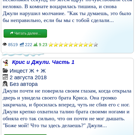
неловко. В комнате воцарилась тишина, и снова
Джули нарушил молчание. "Как ты думаешь, это было
бы неправильно, если бы мы с тобой сделали...
Читать далее...
8519
222
9.23
Крис и Джули. Часть 1
Инцест
Ж + Ж
2 августа 2018
Без автора
Джули почти не поверила своим глазам, когда открыла
дверь и увидела своего брата Криса. Она громко
закричала, и бросилась вперед, чуть не сбив его с ног.
Джули крепко охватила талию брата своими ногами и
обняла его так сильно, что он почти не мог дышать.
"Боже мой! Что ты здесь делаешь?" Джули...