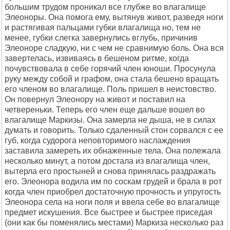
большим трудом проникал все глубже во влагалище
Элеоноры. Она помога ему, вытянув живот, разведя ноги
и растягивая пальцами губки влагалища но, тем не
менее, губки слегка завернулись вглубь, причинив
Элеоноре сладкую, ни с чем не сравнимую боль. Она вся
завертелась, извиваясь в бешеном ритме, когда
почувствовала в себе горячий член юноши. Просунула
руку между собой и графом, она стала бешено вращать
его членом во влагалище. Поль пришел в неистовство.
Он повернул Элеонору на живот и поставил на
четвереньки. Теперь его член еще дальше вошел во
влагалище Маркизы. Она замерла не дыша, не в силах
думать и говорить. Только сдаленный стон сорвался с ее
губ, когда судорога неповторимого наслаждения
заставила замереть их обнаженные тела. Она полежала
несколько минут, а потом достала из влагалища член,
вытерла его простыней и снова принялась раздражать
его. Элеонора водила им по соскам грудей и брала в рот
когда член приобрел достаточную прочность и упругость
Элеонора села на ноги поля и ввела себе во влагалище
предмет искушения. Все быстрее и быстрее приседая
(они как бы поменялись местами) Маркиза несколько раз