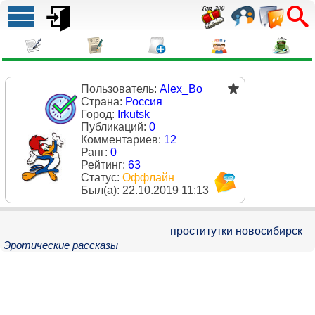
Пользователь:
Alex_Bo
Страна:
Россия
Город:
Irkutsk
Публикаций:
0
Комментариев:
12
Ранг:
0
Рейтинг:
63
Статус:
Оффлайн
Был(a):
22.10.2019 11:13
проститутки новосибирск
Эротические рассказы