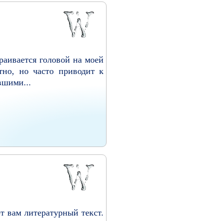
раивается головой на моей
тно, но часто приводит к
вшими...
от вам литературный текст.