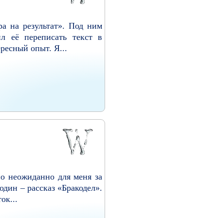
ра на результат». Под ним
ил её переписать текст в
ресный опыт. Я...
но неожиданно для меня за
один – рассказ «Бракодел».
ок...