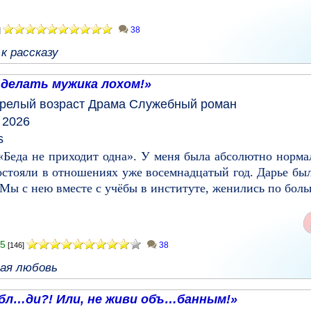
38
]
к рассказу
 делать мужика лохом!»
релый возраст
Драма
Служебный роман
 2026
s
 «Беда не приходит одна». У меня была абсолютно норма
остояли в отношениях уже восемнадцатый год. Дарье бы
Мы с нею вместе с учёбы в институте, женились по боль
5
38
[146]
вая любовь
 бл…ди?! Или, не живи объ…банным!»