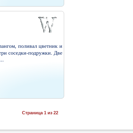
лангом, поливал цветник и
 три соседки-подружки. Две
..
Страница 1 из 22