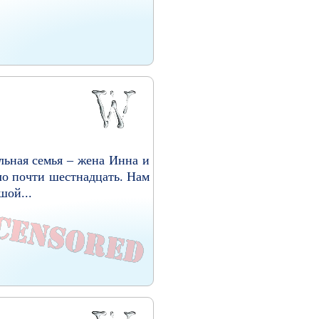
льная семья – жена Инна и
ло почти шестнадцать. Нам
шой...