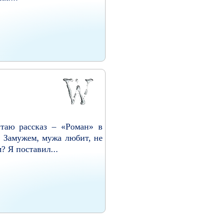
итаю рассказ – «Роман» в
. Замужем, мужа любит, не
? Я поставил...