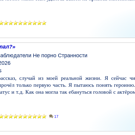
тал?»
аблюдатели
Не порно
Странности
2026
s
ассказ, случай из моей реальной жизни. Я сейчас ч
прочёл только первую часть. Я пытаюсь понять героиню
ус и т.д. Как она могла так ебануться головой с актёром
17