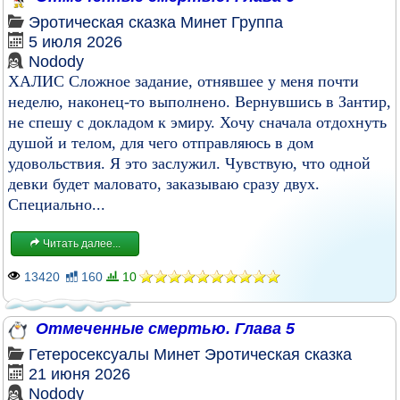
Эротическая сказка
Минет
Группа
5 июля 2026
Nodody
ХАЛИС Сложное задание, отнявшее у меня почти
неделю, наконец-то выполнено. Вернувшись в Зантир,
не спешу с докладом к эмиру. Хочу сначала отдохнуть
душой и телом, для чего отправляюсь в дом
удовольствия. Я это заслужил. Чувствую, что одной
девки будет маловато, заказываю сразу двух.
Специально...
Читать далее...
13420
160
10
Отмеченные смертью. Глава 5
Гетеросексуалы
Минет
Эротическая сказка
21 июня 2026
Nodody