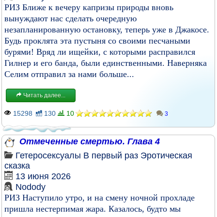
РИЗ Ближе к вечеру капризы природы вновь
вынуждают нас сделать очередную
незапланированную остановку, теперь уже в Джакосе.
Будь проклята эта пустыня со своими песчаными
бурями! Вряд ли ищейки, с которыми расправился
Гилнер и его банда, были единственными. Наверняка
Селим отправил за нами больше...
Читать далее...
15298
130
10
3
Отмеченные смертью. Глава 4
Гетеросексуалы
В первый раз
Эротическая
сказка
13 июня 2026
Nodody
РИЗ Наступило утро, и на смену ночной прохладе
пришла нестерпимая жара. Казалось, будто мы