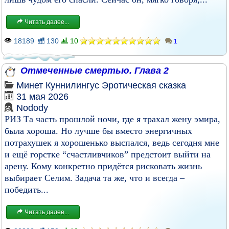
Читать далее...
18189
130
10
1
Отмеченные смертью. Глава 2
Минет
Куннилингус
Эротическая сказка
31 мая 2026
Nodody
РИЗ Та часть прошлой ночи, где я трахал жену эмира,
была хороша. Но лучше бы вместо энергичных
потрахушек я хорошенько выспался, ведь сегодня мне
и ещё горстке “счастливчиков” предстоит выйти на
арену. Кому конкретно придётся рисковать жизнь
выбирает Селим. Задача та же, что и всегда –
победить...
Читать далее...