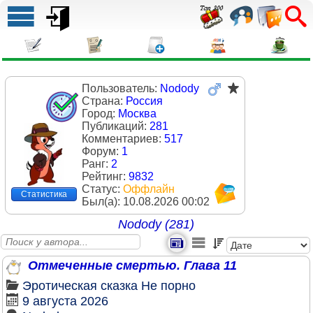
Пользователь:
Nodody
Страна:
Россия
Город:
Москва
Публикаций:
281
Комментариев:
517
Форум:
1
Ранг:
2
Рейтинг:
9832
Статус:
Оффлайн
Статистика
Был(a):
10.08.2026 00:02
Nodody (281)
Отмеченные смертью. Глава 11
Эротическая сказка
Не порно
9 августа 2026