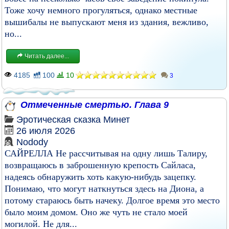
Тоже хочу немного прогуляться, однако местные
вышибалы не выпускают меня из здания, вежливо,
но...
Читать далее...
4185
100
10
3
Отмеченные смертью. Глава 9
Эротическая сказка
Минет
26 июля 2026
Nodody
САЙРЕЛЛА Не рассчитывая на одну лишь Талиру,
возвращаюсь в заброшенную крепость Сайласа,
надеясь обнаружить хоть какую-нибудь зацепку.
Понимаю, что могут наткнуться здесь на Диона, а
потому стараюсь быть начеку. Долгое время это место
было моим домом. Оно же чуть не стало моей
могилой. Не для...