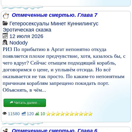
Отмеченные смертью. Глава 7
Гетеросексуалы
Минет
Куннилингус
Эротическая сказка
12 июля 2026
Nodody
РИЗ По прибытию в Аргат непонятно откуда
появляется плохое предчувствие, хотя, казалось бы, с
чего вдруг? Сейчас отыщем подходящий корабль,
договоримся о цене, и уплывём отсюда. Но всё
оказывается не так просто. По каким-то непонятным
причинам кораблям запрещено покидать порт.
Объяснять, в чём...
Читать далее...
11580
120
10
Отмеченные смертью. Глава 6