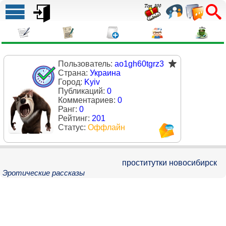
Пользователь:
ao1gh60tgrz3
Страна:
Украина
Город:
Kyiv
Публикаций:
0
Комментариев:
0
Ранг:
0
Рейтинг:
201
Статус:
Оффлайн
проститутки новосибирск
Эротические рассказы