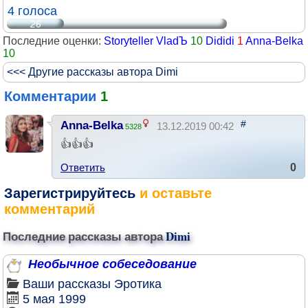
4 голоса
26
Последние оценки:
Storyteller VladЪ
10
Dididi
1
Anna-Belka
10
<<< Другие рассказы автора Dimi
Комментарии
1
#
Anna-Belka
13.12.2019 00:42
5328
👍👍👍
Ответить
0
Зарегистрируйтесь
и оставьте
комментарий
Последние рассказы автора
Dimi
Необычное собеседование
Ваши рассказы
Эротика
5 мая 1999