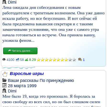
Dimi
Лена ожидала дня собеседования с новым
работодателем с трепетным волнением. Она уже давно
искала работу, но все безуспешно. И вот сейчас ей
была предложена вакансия секретаря и с такими
заманчивыми условиями, что она уже с самого утра
начала готовиться ко встрече. Она приняла ванну,
уложила феном...
Читать далее...
4100
58
8.29
1
Взрослые игры
Ваши рассказы
По принуждению
28 марта 1999
Dimi
Мне было 19, когда это произошло. Я боролась за
свою свободу из всех сил, но он был слишком силен