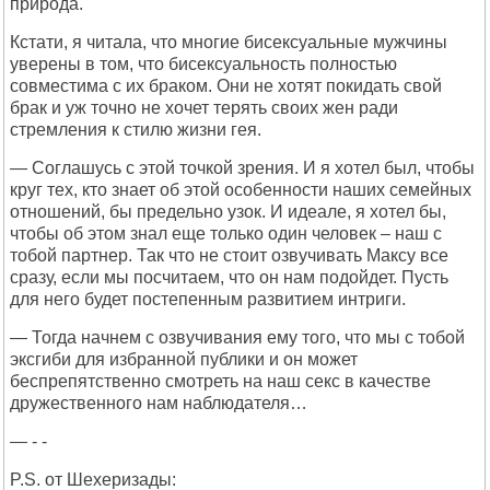
природа.
Кстати, я читала, что многие бисексуальные мужчины
уверены в том, что бисексуальность полностью
совместима с их браком. Они не хотят покидать свой
брак и уж точно не хочет терять своих жен ради
стремления к стилю жизни гея.
— Соглашусь с этой точкой зрения. И я хотел был, чтобы
круг тех, кто знает об этой особенности наших семейных
отношений, бы предельно узок. И идеале, я хотел бы,
чтобы об этом знал еще только один человек – наш с
тобой партнер. Так что не стоит озвучивать Максу все
сразу, если мы посчитаем, что он нам подойдет. Пусть
для него будет постепенным развитием интриги.
— Тогда начнем с озвучивания ему того, что мы с тобой
эксгиби для избранной публики и он может
беспрепятственно смотреть на наш секс в качестве
дружественного нам наблюдателя…
— - -
P.S. от Шехеризады: