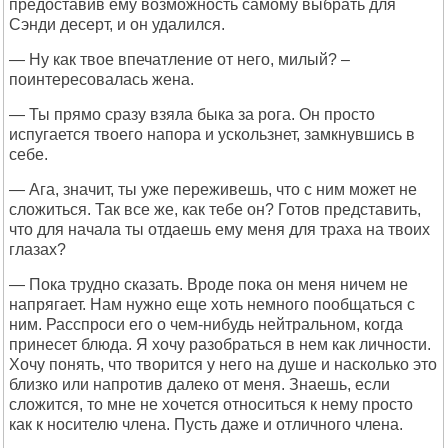
предоставив ему возможность самому выбрать для
Сэнди десерт, и он удалился.
— Ну как твое впечатление от него, милый? –
поинтересовалась жена.
— Ты прямо сразу взяла быка за рога. Он просто
испугается твоего напора и ускользнет, замкнувшись в
себе.
— Ага, значит, ты уже переживешь, что с ним может не
сложиться. Так все же, как тебе он? Готов представить,
что для начала ты отдаешь ему меня для траха на твоих
глазах?
— Пока трудно сказать. Вроде пока он меня ничем не
напрягает. Нам нужно еще хоть немного пообщаться с
ним. Расспроси его о чем-нибудь нейтральном, когда
принесет блюда. Я хочу разобраться в нем как личности.
Хочу понять, что творится у него на душе и насколько это
близко или напротив далеко от меня. Знаешь, если
сложится, то мне не хочется относиться к нему просто
как к носителю члена. Пусть даже и отличного члена.