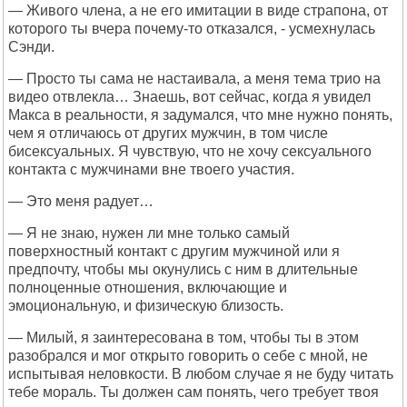
— Живого члена, а не его имитации в виде страпона, от
которого ты вчера почему-то отказался, - усмехнулась
Сэнди.
— Просто ты сама не настаивала, а меня тема трио на
видео отвлекла… Знаешь, вот сейчас, когда я увидел
Макса в реальности, я задумался, что мне нужно понять,
чем я отличаюсь от других мужчин, в том числе
бисексуальных. Я чувствую, что не хочу сексуального
контакта с мужчинами вне твоего участия.
— Это меня радует…
— Я не знаю, нужен ли мне только самый
поверхностный контакт с другим мужчиной или я
предпочту, чтобы мы окунулись с ним в длительные
полноценные отношения, включающие и
эмоциональную, и физическую близость.
— Милый, я заинтересована в том, чтобы ты в этом
разобрался и мог открыто говорить о себе с мной, не
испытывая неловкости. В любом случае я не буду читать
тебе мораль. Ты должен сам понять, чего требует твоя