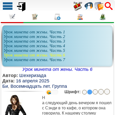
Урок минета от жены. Часть 1
Урок минета от жены. Часть 2
Урок минета от жены. Часть 3
Урок минета от жены. Часть 4
Урок минета от жены. Часть 5
Урок минета от жены. Часть 6
Урок минета от жены. Часть 7
Урок минета от жены. Часть 6
Автор:
Шехеризада
Дата:
16 апреля 2025
Би
,
Восемнадцать лет
,
Группа
Шрифт:
Н
а следующий день вечером я пошел
с Сэнди в то кафе, о котором она
говорила. К нашему столику