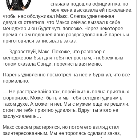
сначала подошла официантка, но
моя жена высказала ей пожелание,
чтобы нас обслуживал Макс. Слегка удивленная
девушка ответила, что Макса сейчас вызвал к себе
менеджер и он будет чуть попозже. Через некоторое
время к нам подошел явно раздосадованный парень и
приготовился записывать заказ.
— Здравствуй, Макс. Похоже, что разговор с
менеджером был для тебя непростым, - небрежным
тоном сказала Сэнди, перелистывая меню.
Парень удивленно посмотрел на нее и буркнул, что все
нормально.
— Не расстраивайся так, порой жизнь полна приятных
сюрпризов. Может быть и мы тебя сегодня удивим в
таком духе. А может и нет. Мы с мужем еще не решили,
стоит ли тебя приятно удивлять. Вдруг ты этого не
заслуживаешь…
Макс совсем растерялся, но потом его взгляд стал
заинтересованным. Мы не торопясь сделали заказ,