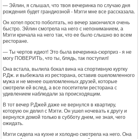
— Эйлин, я слышал, что твоя вечеринка по случаю дня
рождения будет грандиозной - Мэгги мне все рассказала.
Он хотел просто поболтать, но вечер закончился очень
быстро. Эйлин смотрела на него с непониманием, а
Мэгги кричала на него так, что ее было слышно во всем
ресторане.
— Ты чертов идиот! Это была вечеринка-сюрприз - я не
могу ПОВЕРИТЬ, что ты, блядь, так поступил!
Она встала, вылила бокал вина на спортивную куртку
Р.Дж. и выбежала из ресторана, оставив ошеломленного
мужа и не менее ошеломленных друзей, которые
смотрели ей вслед, а все посетители ресторана с
удивлением наблюдали за происходящим.
В тот вечер Р.Джей даже не вернулся в квартиру,
которую он делил с Мэгги. Он ушел ночевать к другу и
вернулся домой только в субботу днем, не зная, чего
ожидать.
Мэгги сидела на кухне и холодно смотрела на него. Она