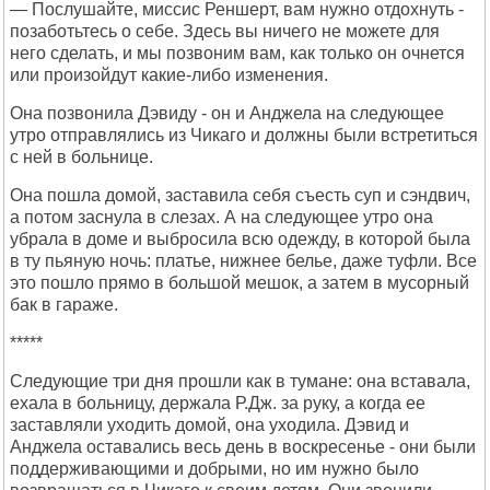
— Послушайте, миссис Реншерт, вам нужно отдохнуть -
позаботьтесь о себе. Здесь вы ничего не можете для
него сделать, и мы позвоним вам, как только он очнется
или произойдут какие-либо изменения.
Она позвонила Дэвиду - он и Анджела на следующее
утро отправлялись из Чикаго и должны были встретиться
с ней в больнице.
Она пошла домой, заставила себя съесть суп и сэндвич,
а потом заснула в слезах. А на следующее утро она
убрала в доме и выбросила всю одежду, в которой была
в ту пьяную ночь: платье, нижнее белье, даже туфли. Все
это пошло прямо в большой мешок, а затем в мусорный
бак в гараже.
*****
Следующие три дня прошли как в тумане: она вставала,
ехала в больницу, держала Р.Дж. за руку, а когда ее
заставляли уходить домой, она уходила. Дэвид и
Анджела оставались весь день в воскресенье - они были
поддерживающими и добрыми, но им нужно было