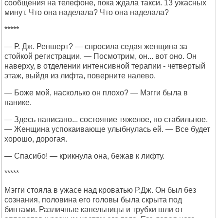
сообщения на телефоне, пока ждала такси. 13 ужасных
минут. Что она наделала? Что она наделала?
*****
— Р. Дж. Реншерт? — спросила седая женщина за
стойкой регистрации. — Посмотрим, он... вот оно. Он
наверху, в отделении интенсивной терапии - четвертый
этаж, выйдя из лифта, поверните налево.
— Боже мой, насколько он плохо? — Мэгги была в
панике.
— Здесь написано... состояние тяжелое, но стабильное.
— Женщина успокаивающе улыбнулась ей. — Все будет
хорошо, дорогая.
— Спасибо! — крикнула она, бежав к лифту.
*****
Мэгги стояла в ужасе над кроватью Р.Дж. Он был без
сознания, половина его головы была скрыта под
бинтами. Различные капельницы и трубки шли от