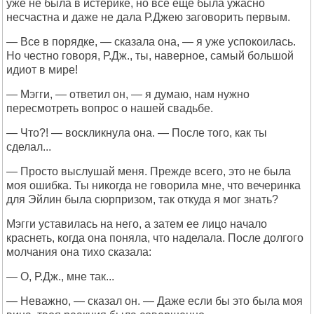
уже не была в истерике, но все еще была ужасно
несчастна и даже не дала Р.Джею заговорить первым.
— Все в порядке, — сказала она, — я уже успокоилась.
Но честно говоря, Р.Дж., ты, наверное, самый большой
идиот в мире!
— Мэгги, — ответил он, — я думаю, нам нужно
пересмотреть вопрос о нашей свадьбе.
— Что?! — воскликнула она. — После того, как ты
сделал...
— Просто выслушай меня. Прежде всего, это не была
моя ошибка. Ты никогда не говорила мне, что вечеринка
для Эйлин была сюрпризом, так откуда я мог знать?
Мэгги уставилась на него, а затем ее лицо начало
краснеть, когда она поняла, что наделала. После долгого
молчания она тихо сказала:
— О, Р.Дж., мне так...
— Неважно, — сказал он. — Даже если бы это была моя