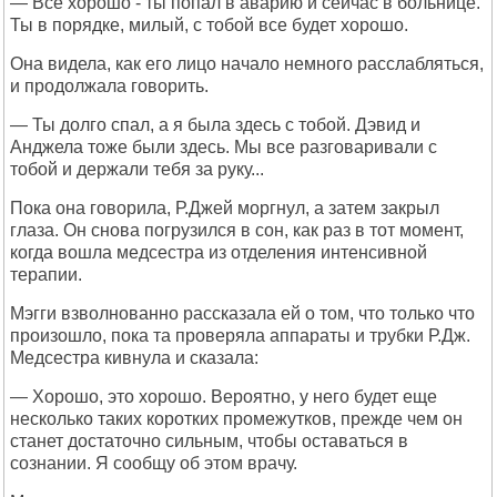
— Все хорошо - ты попал в аварию и сейчас в больнице.
Ты в порядке, милый, с тобой все будет хорошо.
Она видела, как его лицо начало немного расслабляться,
и продолжала говорить.
— Ты долго спал, а я была здесь с тобой. Дэвид и
Анджела тоже были здесь. Мы все разговаривали с
тобой и держали тебя за руку...
Пока она говорила, Р.Джей моргнул, а затем закрыл
глаза. Он снова погрузился в сон, как раз в тот момент,
когда вошла медсестра из отделения интенсивной
терапии.
Мэгги взволнованно рассказала ей о том, что только что
произошло, пока та проверяла аппараты и трубки Р.Дж.
Медсестра кивнула и сказала:
— Хорошо, это хорошо. Вероятно, у него будет еще
несколько таких коротких промежутков, прежде чем он
станет достаточно сильным, чтобы оставаться в
сознании. Я сообщу об этом врачу.