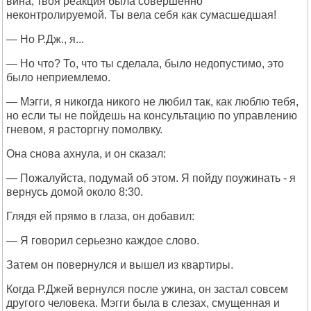
вина, твоя реакция была совершенно
неконтролируемой. Ты вела себя как сумасшедшая!
— Но Р.Дж., я...
— Но что? То, что ты сделала, было недопустимо, это
было неприемлемо.
— Мэгги, я никогда никого не любил так, как люблю тебя,
но если ты не пойдешь на консультацию по управлению
гневом, я расторгну помолвку.
Она снова ахнула, и он сказал:
— Пожалуйста, подумай об этом. Я пойду поужинать - я
вернусь домой около 8:30.
Глядя ей прямо в глаза, он добавил:
— Я говорил серьезно каждое слово.
Затем он повернулся и вышел из квартиры.
Когда Р.Джей вернулся после ужина, он застал совсем
другого человека. Мэгги была в слезах, смущенная и