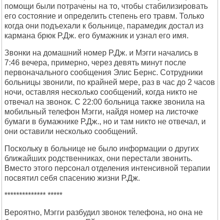
помощи были потрачены на то, чтобы стабилизировать
его состояние и определить степень его травм. Только
когда они подъехали к больнице, парамедик достал из
кармана брюк Р.Дж. его бумажник и узнал его имя.
Звонки на домашний номер Р.Дж. и Мэгги начались в
7:46 вечера, примерно, через девять минут после
первоначального сообщения Элис Бернс. Сотрудники
больницы звонили, по крайней мере, раз в час до 2 часов
ночи, оставляя несколько сообщений, когда никто не
отвечал на звонок. С 22:00 больница также звонила на
мобильный телефон Мэгги, найдя номер на листочке
бумаги в бумажнике Р.Дж., но и там никто не отвечал, и
они оставили несколько сообщений.
Поскольку в больнице не было информации о других
ближайших родственниках, они перестали звонить.
Вместо этого персонал отделения интенсивной терапии
посвятил себя спасению жизни Р.Дж.
************** *****
Вероятно, Мэгги разбудил звонок телефона, но она не