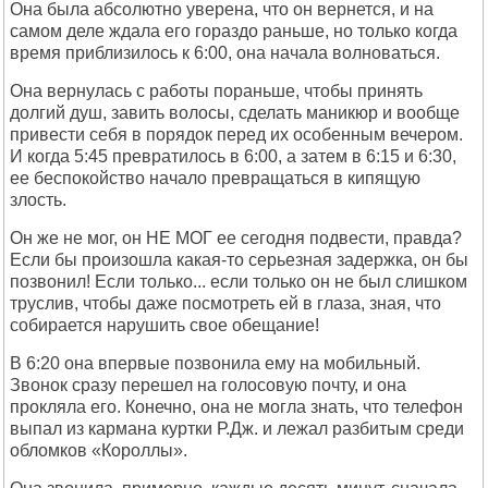
Она была абсолютно уверена, что он вернется, и на
самом деле ждала его гораздо раньше, но только когда
время приблизилось к 6:00, она начала волноваться.
Она вернулась с работы пораньше, чтобы принять
долгий душ, завить волосы, сделать маникюр и вообще
привести себя в порядок перед их особенным вечером.
И когда 5:45 превратилось в 6:00, а затем в 6:15 и 6:30,
ее беспокойство начало превращаться в кипящую
злость.
Он же не мог, он НЕ МОГ ее сегодня подвести, правда?
Если бы произошла какая-то серьезная задержка, он бы
позвонил! Если только... если только он не был слишком
труслив, чтобы даже посмотреть ей в глаза, зная, что
собирается нарушить свое обещание!
В 6:20 она впервые позвонила ему на мобильный.
Звонок сразу перешел на голосовую почту, и она
прокляла его. Конечно, она не могла знать, что телефон
выпал из кармана куртки Р.Дж. и лежал разбитым среди
обломков «Короллы».