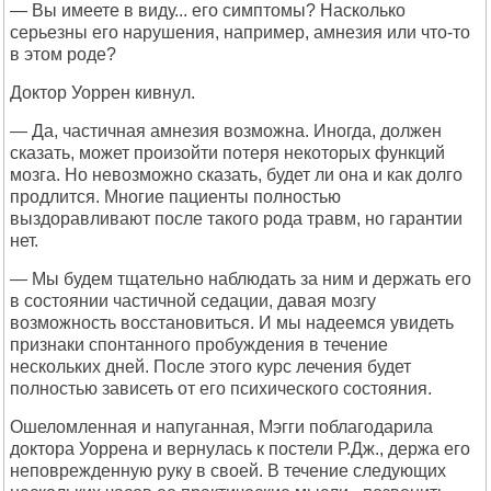
— Вы имеете в виду... его симптомы? Насколько
серьезны его нарушения, например, амнезия или что-то
в этом роде?
Доктор Уоррен кивнул.
— Да, частичная амнезия возможна. Иногда, должен
сказать, может произойти потеря некоторых функций
мозга. Но невозможно сказать, будет ли она и как долго
продлится. Многие пациенты полностью
выздоравливают после такого рода травм, но гарантии
нет.
— Мы будем тщательно наблюдать за ним и держать его
в состоянии частичной седации, давая мозгу
возможность восстановиться. И мы надеемся увидеть
признаки спонтанного пробуждения в течение
нескольких дней. После этого курс лечения будет
полностью зависеть от его психического состояния.
Ошеломленная и напуганная, Мэгги поблагодарила
доктора Уоррена и вернулась к постели Р.Дж., держа его
неповрежденную руку в своей. В течение следующих