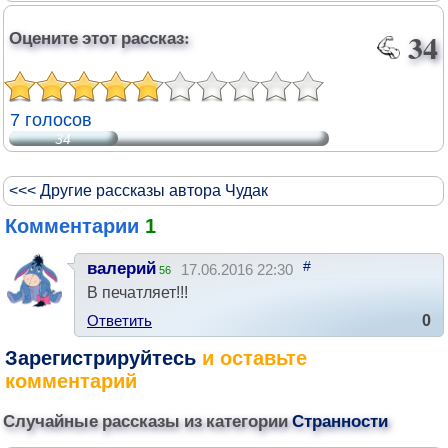
Оцените этот рассказ:
34
7 голосов
34
<<< Другие рассказы автора Чудак
Комментарии
1
#
валерий
17.06.2016 22:30
56
В печатляет!!!
Ответить
0
Зарегистрируйтесь
и оставьте
комментарий
Случайные рассказы из категории
Странности