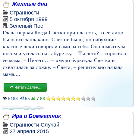
Желтые дни
Странности
5 октября 1999
Зеленый Пес
Глава первая Когда Светка пришла есть, то ее лицо
было все заплакано. Слез не было, но набухшие
красные веки говорили сами за себя. Она шмыгнула
носом и уселась на табуретку. – Ты чего? – спросила
ее мама. – Ничего… – хмуро буркнула Светка и
схватилась за ложку. – Света, – решительно начала
мама....
Читать далее...
5183
55
7.86
Ира и Бомжатник
Странности
Случай
27 апреля 2015