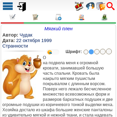
Мягкий плен
Автор:
Чудак
Дата:
22 октября 1999
Странности
Шрифт:
О
на подвела меня к огромной
кровати, занимавшей большую
часть спальни. Кровать была
накрыто мягким пушистым
покрывалом с длинным ворсом.
Поверх него лежало бесчисленное
множество всевозможных форм и
размеров бархатных подушек и две
огромные подушки из коричневого тонкой выделки меха.
Хозяйка достало из шкафа большие женские панталоны
из удивительно мягкой и нежной ткани, и стала надевать