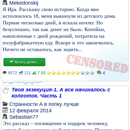
Mekedonskij
Я Ира. Расскажу свою историю. Когда мне
исполнилось 18, меня выкинули из детского дома.
Первые несколько дней, я искала ночлег. Но
безуспешно, так как денег не было. Копейки,
накопленные с дней рождений, потратила на
полуфабрикатную еду. Вскоре и это закончилось.
Ничего не оставалось, как ходить...
Читать далее...
9572
121
7.55
4
Твоя экзекуция-1. А все начиналось с
колготок. Часть 1
Странности
А в попку лучше
12 февраля 2014
Sebastian77
Это рассказ – посвящение и подарок человеку,