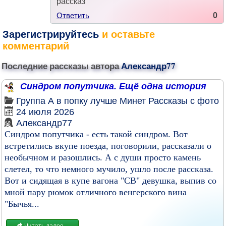
рассказ
Ответить
0
Зарегистрируйтесь
и оставьте
комментарий
Последние рассказы автора
Александр77
Синдром попутчика. Ещё одна история
Группа
А в попку лучше
Минет
Рассказы с фото
24 июля 2026
Александр77
Синдром попутчика - есть такой синдром. Вот
встретились вкупе поезда, поговорили, рассказали о
необычном и разошлись. А с души просто камень
слетел, то что немного мучило, ушло после рассказа.
Вот и сидящая в купе вагона "СВ" девушка, выпив со
мной пару рюмок отличного венгерского вина
"Бычья...
Читать далее...