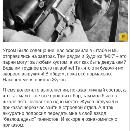
Утром было совещание, нас оформили в штабе и мы
отправились на завтрак. Там рядом и будочки “МЖ” – это
парни могут за любым кустом, а вот как быть девушкам?
Ведь им труднее всего на войне! Так что эти будочки их
здорово выручили! В общем, пока всё нормально.
Наконец меня принял Жуков.
Я ему доложил о выполнении, показал личный состав, а
что так мало – не все прошли отбор, там мол было в
школе пять человек на одно место. Жуков подумал и
приказал через час зайти в строевой отдел. А я так
аккуратно попросил передать мне в свой взвод
“безлошадных” танкистов. И вскоре я ознакомился с
приказом.