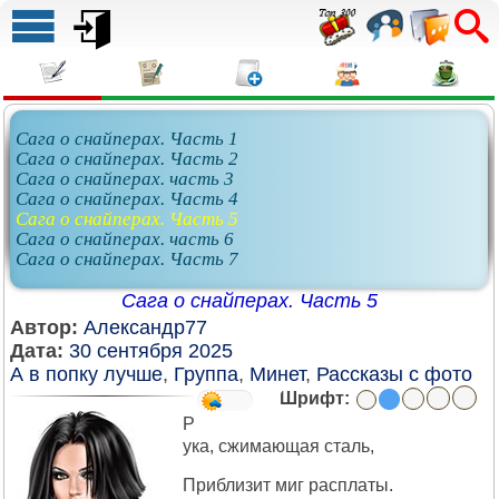
Сага о снайперах. Часть 1
Сага о снайперах. Часть 2
Сага о снайперах. часть 3
Сага о снайперах. Часть 4
Сага о снайперах. Часть 5
Сага о снайперах. часть 6
Сага о снайперах. Часть 7
Сага о снайперах. Часть 5
Автор:
Александр77
Дата:
30 сентября 2025
А в попку лучше
,
Группа
,
Минет
,
Рассказы с фото
Шрифт:
Р
ука, сжимающая сталь,
Приблизит миг расплаты.