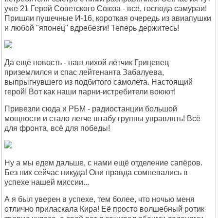
уже 21 Герой Советского Союза - всё, господа самураи!
Пришли пушечные И-16, короткая очередь из авиапушки
и любой "японец" вдребезги! Теперь держитесь!
Да ещё новость - наш лихой лётчик Грицевец
приземлился и спас лейтенанта Забалуева,
выпрыгнувшего из подбитого самолета. Настоящий
герой! Вот как наши парни-истребители воюют!
Привезли сюда и РБМ - радиостанции большой
мощности и стало легче штабу группы управлять! Всё
для фронта, всё для победы!
Ну а мы едем дальше, с нами ещё отделение сапёров.
Без них сейчас никуда! Они правда сомневались в
успехе нашей миссии...
А я был уверен в успехе, тем более, что ночью меня
отлично приласкала Кира! Её просто волшебный ротик