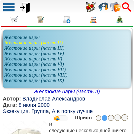
Жестокие игры
Жестокие игры (часть II)
Жестокие игры (часть III)
Жестокие игры (часть IV)
Жестокие игры (часть V)
Жестокие игры (часть VI)
Жестокие игры (часть VII)
Жестокие игры (часть VIII)
Жестокие игры (часть IX)
Жестокие игры (часть II)
Автор:
Владислав Александров
Дата:
8 июня 2000
Экзекуция
,
Группа
,
А в попку лучше
Шрифт:
В
следующие несколько дней ничего