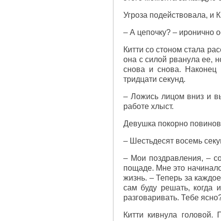
Угроза подействовала, и К
– А цепочку? – иронично 
Китти со стоном стала рас
она с силой рванула ее, 
снова и снова. Наконец
тридцати секунд.
– Ложись лицом вниз и вы
работе хлыст.
Девушка покорно повинова
– Шестьдесят восемь секу
– Мои поздравления, – с
пощаде. Мне это начинало
жизнь. – Теперь за каждо
сам буду решать, когда
разговаривать. Тебе ясно
Китти кивнула головой. 