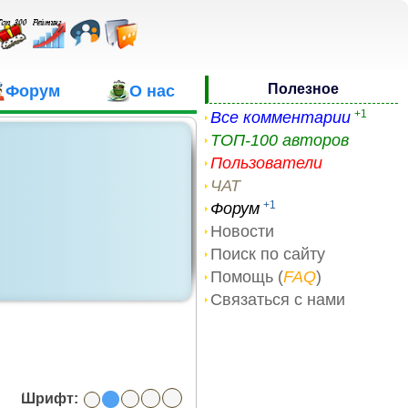
Полезное
Форум
О нас
+1
Все комментарии
ТОП-100 авторов
Пользователи
ЧАТ
+1
Форум
Новости
Поиск по сайту
Помощь (
FAQ
)
Связаться с нами
Шрифт: