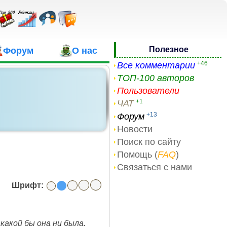
Полезное
Форум
О нас
+46
Все комментарии
ТОП-100 авторов
Пользователи
+1
ЧАТ
+13
Форум
Новости
Поиск по сайту
Помощь (
FAQ
)
Связаться с нами
Шрифт:
какой бы она ни была.