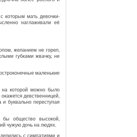
 с которым мать девочки-
мысленно наглаживали её
опом, желанием не горел,
лыми губками жвачку, не
 остроконечные маленькие
, на которой можно было
, окажется девственницей,
а и буквально переступая
а бы общество высокой,
ий чужую дочь на людях.
еделились с симпатиями и