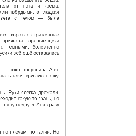
тела от пота и крема.
яли твёрдыми, а гладкая
цвета с телом — была
ях: коротко стриженные
 причёска, горящие щёки
 с тёмными, болезненно
усики всё ещё оставались
 — тихо попросила Аня,
выставляя круглую попку.
ь. Руки слегка дрожали.
еходит какую-то грань, но
спину подруги. Аня сразу
 по плечам, по талии. Но