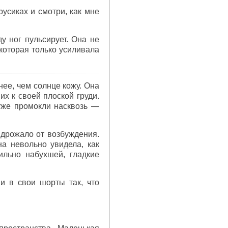
усиках и смотри, как мне
ду ног пульсирует. Она не
 которая только усиливала
нее, чем солнце кожу. Она
х к своей плоской груди.
уже промокли насквозь —
 дрожало от возбуждения.
а невольно увидела, как
ильно набухшей, гладкие
 в свои шорты так, что