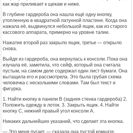
как жар приливает к щекам и ниже.
В глубине гардероба она нашла ещё одну кнопку,
утопленную в квадратной латунной пластине. Когда она
нажала её, выдвинулся небольшой ящик, как из старого
кассового аппарата, примерно на уровне талии.
Нажатие второй раз закрыло ящик, третье — открыло
снова.
Выйдя из гардероба, она вернулась к консоли. Пока она
изучала её, заметила, что сейф, который она считала
пустым, на самом деле содержал один лист бумаги. Она
вытащила его и рассмотрела. Это была грубая схема
человечка с несколькими словами. Там был текст и
фигурка.
1. Найти кнопку в панели B (задняя стенка гардероба) 2.
Положить одежду в лоток. 3. Закрыть ящик. 4. Найти
кнопку C, нижний правый угол консоли A.
Никаких дальнейших указаний, что сделает эта кнопка.
— Это меня пугает, — сказала она пустой комнате,