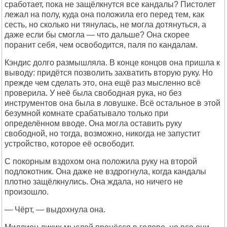
сработает, пока не защёлкнутся все кандалы? Пистолет
лежал на полу, куда она положила его перед тем, как
сесть, но сколько ни тянулась, не могла дотянуться, а
даже если бы смогла — что дальше? Она скорее
поранит себя, чем освободится, паля по кандалам.
Кэндис долго размышляла. В конце концов она пришла к
выводу: придётся позволить захватить вторую руку. Но
прежде чем сделать это, она ещё раз мысленно всё
проверила. У неё была свободная рука, но без
инструментов она была в ловушке. Всё остальное в этой
безумной комнате срабатывало только при
определённом вводе. Она могла оставить руку
свободной, но тогда, возможно, никогда не запустит
устройство, которое её освободит.
С покорным вздохом она положила руку на второй
подлокотник. Она даже не вздрогнула, когда кандалы
плотно защёлкнулись. Она ждала, но ничего не
произошло.
— Чёрт, — выдохнула она.