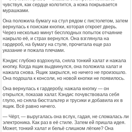
чувствуя, как сердце колотится, а кожа покрывается
мурашками.
Она положила бумагу на стул рядом с пистолетом, затем
вернулась к поискам кнопки, которая откроет дверь.
Через несколько минут бесплодных попыток отчаяние
накрыло её, и страх вернулся. Она взглянула на
гардероб, на бумагу на стуле, прочитала еще раз
указание и пожала плечами.
Кэндис глубоко вздохнула, сняла тонкий халат и нажала
кнопку. Когда ящик выдвинулся, она положила халат и
нажала снова. Ящик закрылся, но ничего не произошло.
Она подошла к консоли, но новой кнопки не появилось.
Она вернулась к гардеробу, нажала кнопку — он
открылся, показав халат. Кэндис почувствовала себя
глупо, но сняла бюстгальтер и трусики и добавила их в
ящик. Всё равно ничего.
— Чёрт, — выругалась она вслух, гадая, не сломалась ли
электроника. Как раз в её стиле. Затем ей пришла идея.
Может, тонкий халат и бельё слишком лёгкие? Она