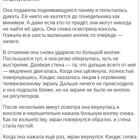
Она подавила поднимающуюся панику и попыталась
думать. Её никто не хватится до понедельника как
минимум. А даже если кто-то придёт, они могут никогда
не найти её здесь. Она снова осмотрела консоль.
Нажала все шесть маленьких кнопок по очереди —
ничего.
В отчаянии она снова ударила по большой кнопке.
Послышался гул, и она резко обернулась, чуть не
выстрелив. Далёкая стена — та, что дальше всего от неё
— медленно двигалась. Когда она щёлкнула, полностью
повернувшись, Кэндис оказалась лицом к огромному
телевизионному экрану. Дальше ничего не происходило
и она подошла ближе, но на экране не было ни кнопок,
ни регуляторов.
После нескольких минут осмотра она вернулась к
консоли и нерешительно нажала большую кнопку снова.
Как по волшебству, экран повернулся обратно, и стена
стала пустой.
Когда она нажала ещё раз, экран вернулся. Кэндис снова