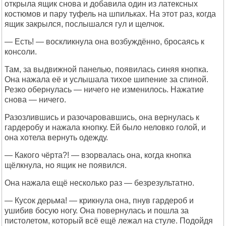
открыла ящик снова и добавила один из латексных
костюмов и пару туфель на шпильках. На этот раз, когда
ящик закрылся, послышался гул и щелчок.
— Есть! — воскликнула она возбуждённо, бросаясь к
консоли.
Там, за выдвижной панелью, появилась синяя кнопка.
Она нажала её и услышала тихое шипение за спиной.
Резко обернулась — ничего не изменилось. Нажатие
снова — ничего.
Разозлившись и разочаровавшись, она вернулась к
гардеробу и нажала кнопку. Ей было неловко голой, и
она хотела вернуть одежду.
— Какого чёрта?! — взорвалась она, когда кнопка
щёлкнула, но ящик не появился.
Она нажала ещё несколько раз — безрезультатно.
— Кусок дерьма! — крикнула она, пнув гардероб и
ушибив босую ногу. Она повернулась и пошла за
пистолетом, который всё ещё лежал на стуле. Подойдя