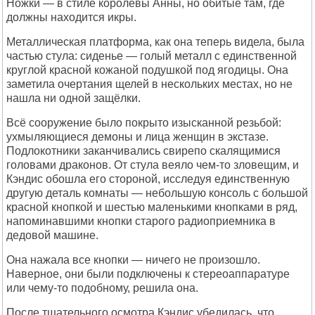
Ножки — в стиле королевы Анны, но обитые там, где
должны находится икры.
Металлическая платформа, как она теперь видела, была
частью стула: сиденье — голый металл с единственной
круглой красной кожаной подушкой под ягодицы. Она
заметила очертания щелей в нескольких местах, но не
нашла ни одной защёлки.
Всё сооружение было покрыто изысканной резьбой:
ухмыляющиеся демоны и лица женщин в экстазе.
Подлокотники заканчивались свирепо скалящимися
головами драконов. От стула веяло чем-то зловещим, и
Кэндис обошла его стороной, исследуя единственную
другую деталь комнаты — небольшую консоль с большой
красной кнопкой и шестью маленькими кнопками в ряд,
напоминавшими кнопки старого радиоприемника в
дедовой машине.
Она нажала все кнопки — ничего не произошло.
Наверное, они были подключены к стереоаппаратуре
или чему-то подобному, решила она.
После тщательного осмотра Кэндис убедилась, что