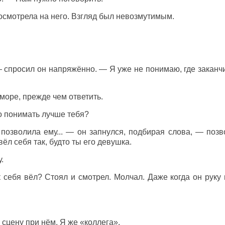
осмотрела на него. Взгляд был невозмутимым.
 спросил он напряжённо. — Я уже не понимаю, где заканч
море, прежде чем ответить.
о понимать лучше тебя?
 позволила ему... — он запнулся, подбирая слова, — поз
ёл себя так, будто ты его девушка.
.
 себя вёл? Стоял и смотрел. Молчал. Даже когда он руку 
ь сцену при нём. Я же «коллега».