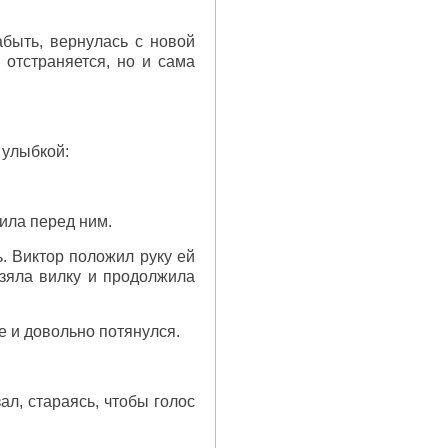
абыть, вернулась с новой
 отстраняется, но и сама
 улыбкой:
вила перед ним.
. Виктор положил руку ей
зяла вилку и продолжила
е и довольно потянулся.
ал, стараясь, чтобы голос