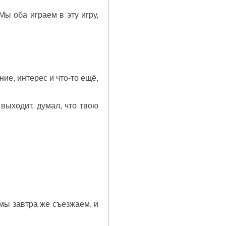
Мы оба играем в эту игру,
ие, интерес и что-то ещё,
выходит, думал, что твою
 мы завтра же съезжаем, и