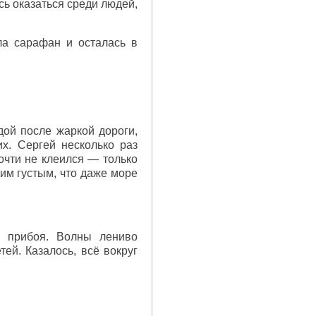
ь оказаться среди людей,
ла сарафан и осталась в
дой после жаркой дороги,
х. Сергей несколько раз
почти не клеился — только
им густым, что даже море
м прибоя. Волны лениво
тей. Казалось, всё вокруг