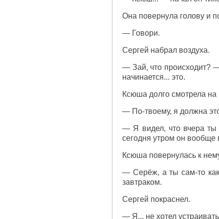
Она повернула голову и п
— Говори.
Сергей набрал воздуха.
— Зай, что происходит? —
начинается... это.
Ксюша долго смотрела на 
— По-твоему, я должна эт
— Я видел, что вчера ты
сегодня утром он вообще в
Ксюша повернулась к нему
— Серёж, а ты сам-то как
завтраком.
Сергей покраснел.
— Я... не хотел устраиват