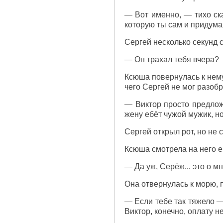
— Вот именно, — тихо ска
которую ты сам и придума
Сергей несколько секунд с
— Он трахал тебя вчера?
Ксюша повернулась к нему
чего Сергей не мог разобр
— Виктор просто предложи
жену ебёт чужой мужик, н
Сергей открыл рот, но не 
Ксюша смотрела на него е
— Да уж, Серёж... это о м
Она отвернулась к морю, 
— Если тебе так тяжело —
Виктор, конечно, оплату н