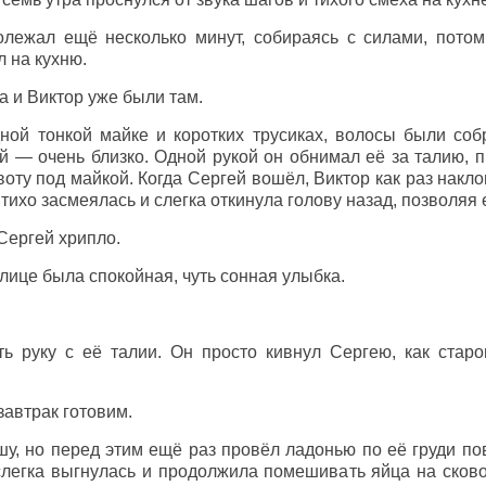
лежал ещё несколько минут, собираясь с силами, потом
 на кухню.
 и Виктор уже были там.
ной тонкой майке и коротких трусиках, волосы были соб
й — очень близко. Одной рукой он обнимал её за талию, п
оту под майкой. Когда Сергей вошёл, Виктор как раз накл
 тихо засмеялась и слегка откинула голову назад, позволяя
Сергей хрипло.
лице была спокойная, чуть сонная улыбка.
ь руку с её талии. Он просто кивнул Сергею, как старо
завтрак готовим.
у, но перед этим ещё раз провёл ладонью по её груди по
легка выгнулась и продолжила помешивать яйца на сково