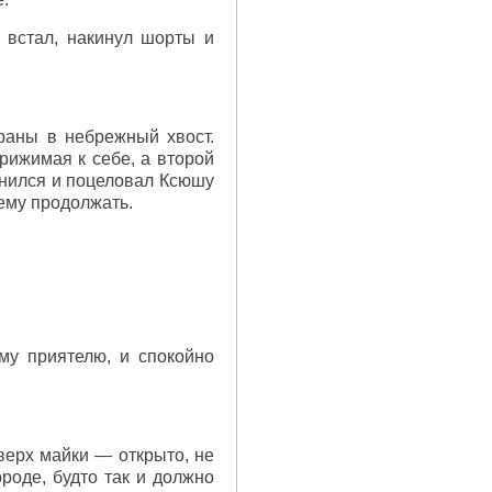
 встал, накинул шорты и
раны в небрежный хвост.
рижимая к себе, а второй
онился и поцеловал Ксюшу
 ему продолжать.
му приятелю, и спокойно
верх майки — открыто, не
роде, будто так и должно