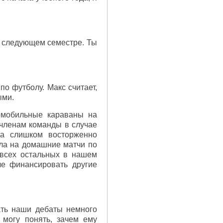
 следующем семестре. Ты
о футболу. Макс считает,
ыми.
омобильные караваны на
 членам команды в случае
да слишком восторженно
ила на домашние матчи по
 всех остальных в нашем
ле финансировать другие
ать наши дебаты немного
 могу понять, зачем ему