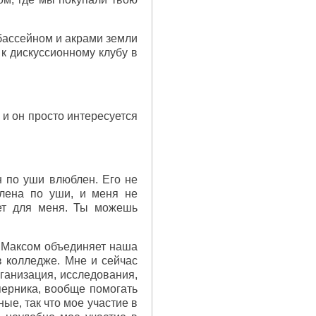
 бассейном и акрами земли
к дискуссионному клубу в
 и он просто интересуется
н по уши влюблен. Его не
блена по уши, и меня не
дет для меня. Ты можешь
 с Максом объединяет наша
в колледже. Мне и сейчас
рганизация, исследования,
перника, вообще помогать
ые, так что мое участие в