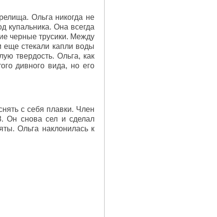
зрелища. Ольга никогда не
од купальника. Она всегда
ие черные трусики. Между
м еще стекали капли воды
ую твердость. Ольга, как
ого дивного вида, но его
снять с себя плавки. Член
. Он снова сел и сделал
яты. Ольга наклонилась к