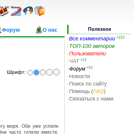
Полезное
Форум
О нас
+222
Все комментарии
ТОП-100 авторов
Пользователи
+13
ЧАТ
+53
Форум
Шрифт:
Новости
Поиск по сайту
Помощь (
FAQ
)
Связаться с нами
егу моря. Обе уже успели
Они часто гуляли вместе,