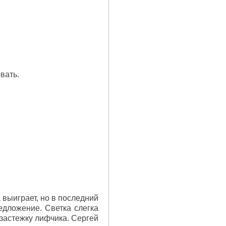
вать.
а выиграет, но в последний
едложение. Светка слегка
 застежку лифчика. Сергей