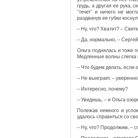
грудь, а другая ее рука, 
"течет" и ничего не могл
раздвинув ее губки коснул
– Ну, что? Хватит? – Свет
– Да, нормально, – Сергей 
Ольга поднялась и тоже п
Медленные волны слегка к
– Что будем делать, если 
– Не выиграет, – уверенно
– Интересно, почему?
– Увидишь, – и Ольга озо
Полежав немного и успок
удалось справиться со св
– Ну, что? Продолжим, – 