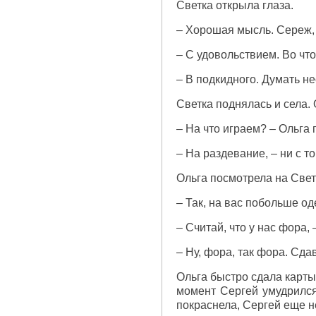
Светка открыла глаза.
– Хорошая мысль. Сереж, 
– С удовольствием. Во чт
– В подкидного. Думать не
Светка поднялась и села. 
– На что играем? – Ольга 
– На раздевание, – ни с то
Ольга посмотрела на Свет
– Так, на вас побольше од
– Считай, что у нас фора,
– Ну, фора, так фора. Сда
Ольга быстро сдала карты 
момент Сергей умудрился
покраснела, Сергей еще не