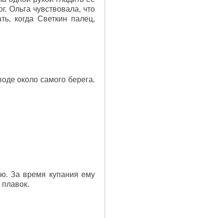
ог. Ольга чувствовала, что
ть, когда Светкин палец,
воде около самого берега.
ю. За время купания ему
 плавок.