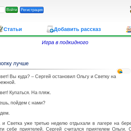
Регистрация
Статьи
Добавить рассказ
Игра в подкидного
попку лучше
вет! Вы куда? – Сергей остановил Ольгу и Светку на
режной.
вет! Купаться. На пляж.
ешь, пойдем с нами?
дем.
 и Светка уже третью неделю отдыхали в лагере на бер
ти себе приятелей. Сергей считался приятелем Ольги. 