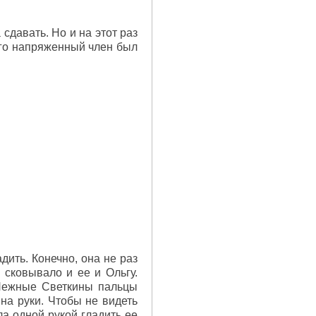
сдавать. Но и на этот раз
 его напряженный член был
дить. Конечно, она не раз
 сковывало и ее и Ольгу.
 Нежные Светкины пальцы
 на руки. Чтобы не видеть
а одной рукой гладить ее