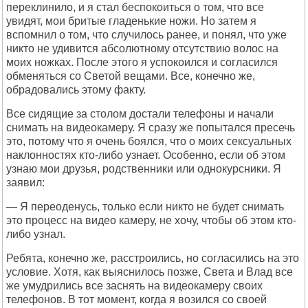
переклинило, и я стал беспокоиться о том, что все
увидят, мои бритые гладенькие ножи. Но затем я
вспомнил о том, что случилось ранее, и понял, что уже
никто не удивится абсолютному отсутствию волос на
моих ножках. После этого я успокоился и согласился
обменяться со Светой вещами. Все, конечно же,
обрадовались этому факту.
Все сидящие за столом достали телефоны и начали
снимать на видеокамеру. Я сразу же попытался пресечь
это, потому что я очень боялся, что о моих сексуальных
наклонностях кто-либо узнает. Особенно, если об этом
узнаю мои друзья, родственники или однокурсники. Я
заявил:
— Я переоденусь, только если никто не будет снимать
это процесс на видео камеру, не хочу, чтобы об этом кто-
либо узнал.
Ребята, конечно же, расстроились, но согласились на это
условие. Хотя, как выяснилось позже, Света и Влад все
же умудрились все заснять на видеокамеру своих
телефонов. В тот момент, когда я возился со своей