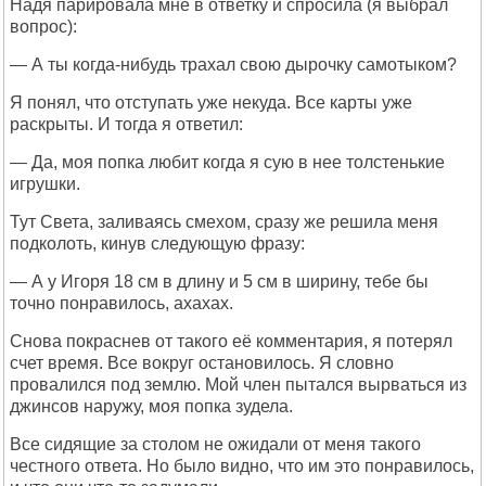
Надя парировала мне в ответку и спросила (я выбрал
вопрос):
— А ты когда-нибудь трахал свою дырочку самотыком?
Я понял, что отступать уже некуда. Все карты уже
раскрыты. И тогда я ответил:
— Да, моя попка любит когда я сую в нее толстенькие
игрушки.
Тут Света, заливаясь смехом, сразу же решила меня
подколоть, кинув следующую фразу:
— А у Игоря 18 см в длину и 5 см в ширину, тебе бы
точно понравилось, ахахах.
Снова покраснев от такого её комментария, я потерял
счет время. Все вокруг остановилось. Я словно
провалился под землю. Мой член пытался вырваться из
джинсов наружу, моя попка зудела.
Все сидящие за столом не ожидали от меня такого
честного ответа. Но было видно, что им это понравилось,