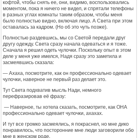
кофтой, чтобы снять ее, они, видимо, воспользовались
моментом, пока я ничего не видел, и спрятали телефоны
в разных углах комнаты таким образом, чтобы меня
было полностью видно, включая лицо. А Света при этом
оставалась за кадром. (Но об это чуть позже).
Полностью раздевшись, мы со Светой передали друг
другу одежду. Света сразу начала одеваться и я тоже.
Сначала я решил одеть чулочки. Поскольку опыт в этом
деле у меня уже имелся, Надя сразу это заметила и
засмеявшись сказала:
— Ахаха, посмотрите, как он профессионально одевает
чулочки, наверное не первый раз делает это.
Тут Света подхватив мысль Нади, немного
перефразировав её фразу:
­ — Наверное, ты хотела сказать, посмотрите, как ОНА
профессионально одевает чулочки, ахахах.
И тут все громко засмеялись, я покраснел, но мне дико
понравилось, что посторонние мне люди заговорили обо
мне в женском роде.