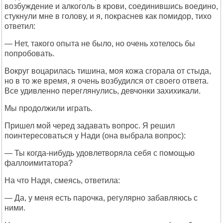
возбуждение и алкоголь в крови, соединившись воедино,
стукнули мне в голову, и я, покраснев как помидор, тихо
ответил:
— Нет, такого опыта не было, но очень хотелось бы
попробовать.
Вокруг воцарилась тишина, моя кожа сгорала от стыда,
но в то же время, я очень возбудился от своего ответа.
Все удивленно переглянулись, девчонки захихикали.
Мы продолжили играть.
Пришел мой черед задавать вопрос. Я решил
поинтересоваться у Нади (она выбрала вопрос):
— Ты когда-нибудь удовлетворяла себя с помощью
фаллоимитатора?
На что Надя, смеясь, ответила:
— Да, у меня есть парочка, регулярно забавляюсь с
ними.