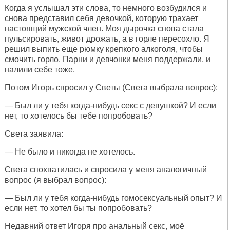
Когда я услышал эти слова, то немного возбудился и
снова представил себя девочкой, которую трахает
настоящий мужской член. Моя дырочка снова стала
пульсировать, живот дрожать, а в горле пересохло. Я
решил выпить еще рюмку крепкого алкоголя, чтобы
смочить горло. Парни и девчонки меня поддержали, и
налили себе тоже.
Потом Игорь спросил у Светы (Света выбрала вопрос):
— Был ли у тебя когда-нибудь секс с девушкой? И если
нет, то хотелось бы тебе попробовать?
Света заявила:
— Не было и никогда не хотелось.
Света спохватилась и спросила у меня аналогичный
вопрос (я выбрал вопрос):
— Был ли у тебя когда-нибудь гомосексуальный опыт? И
если нет, то хотел бы ты попробовать?
Недавний ответ Игоря про анальный секс, моё