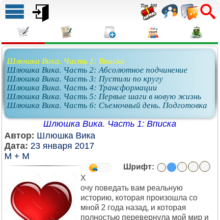
Шлюшка Вика. Часть 1: Вписка
Шлюшка Вика. Часть 2: Абсолютное подчинение
Шлюшка Вика. Часть 3: Пустили по кругу
Шлюшка Вика. Часть 4: Трансформации
Шлюшка Вика. Часть 5: Первые шаги в новую жизнь
Шлюшка Вика. Часть 6: Съемочный день. Подготовка
Шлюшка Вика. Часть 1: Вписка
Автор:
Шлюшка Вика
Дата:
23 января 2017
М + М
Шрифт:
Х
очу поведать вам реальную
историю, которая произошла со
мной 2 года назад, и которая
полностью перевернула мой мир и