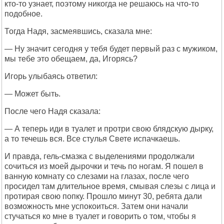
кто-то узнает, поэтому никогда не решаюсь на что-то
подобное.
Тогда Надя, засмеявшись, сказала мне:
— Ну значит сегодня у тебя будет первый раз с мужиком,
мы тебе это обещаем, да, Игорясь?
Игорь улыбаясь ответил:
— Может быть.
После чего Надя сказала:
— А теперь иди в туалет и протри свою блядскую дырку,
а то течешь вся. Все стулья Свете испачкаешь.
И правда, гель-смазка с выделениями продолжали
сочиться из моей дырочки и течь по ногам. Я пошел в
ванную комнату со слезами на глазах, после чего
просидел там длительное время, смывая слезы с лица и
протирая свою попку. Прошло минут 30, ребята дали
возможность мне успокоиться. Затем они начали
стучаться ко мне в туалет и говорить о том, чтобы я