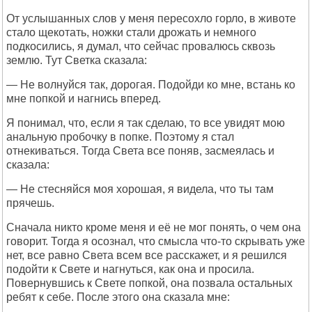
От услышанных слов у меня пересохло горло, в животе
стало щекотать, ножки стали дрожать и немного
подкосились, я думал, что сейчас провалюсь сквозь
землю. Тут Светка сказала:
— Не волнуйся так, дорогая. Подойди ко мне, встань ко
мне попкой и нагнись вперед.
Я понимал, что, если я так сделаю, то все увидят мою
анальную пробочку в попке. Поэтому я стал
отнекиваться. Тогда Света все поняв, засмеялась и
сказала:
— Не стесняйся моя хорошая, я видела, что ты там
прячешь.
Сначала никто кроме меня и её не мог понять, о чем она
говорит. Тогда я осознал, что смысла что-то скрывать уже
нет, все равно Света всем все расскажет, и я решился
подойти к Свете и нагнуться, как она и просила.
Повернувшись к Свете попкой, она позвала остальных
ребят к себе. После этого она сказала мне: