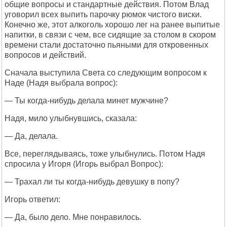
общие вопросы и стандартные действия. Потом Влад
уговорил всех выпить парочку рюмок чистого виски.
Конечно же, этот алкоголь хорошо лег на ранее выпитые
напитки, в связи с чем, все сидящие за столом в скором
времени стали достаточно пьяными для откровенных
вопросов и действий.
Сначала выступила Света со следующим вопросом к
Наде (Надя выбрала вопрос):
— Ты когда-нибудь делала минет мужчине?
Надя, мило улыбнувшись, сказала:
— Да, делала.
Все, переглядываясь, тоже улыбнулись. Потом Надя
спросила у Игоря (Игорь выбрал Вопрос):
— Трахал ли ты когда-нибудь девушку в попу?
Игорь ответил:
— Да, было дело. Мне понравилось.