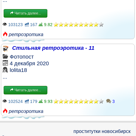
Читать далее...
103123
167
9.82
ретроэротика
Стильная ретроэротика - 11
Фотопост
4 декабря 2020
lolita18
...
Читать далее...
102524
179
9.93
3
ретроэротика
проститутки новосибирск