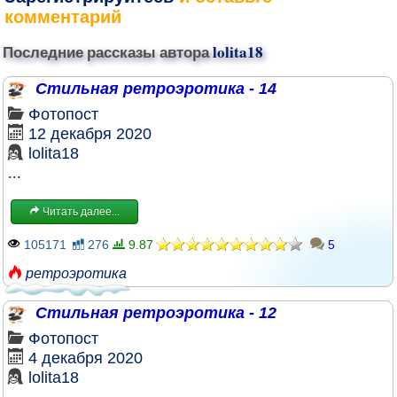
комментарий
Последние рассказы автора
lolita18
Стильная ретроэротика - 14
Фотопост
12 декабря 2020
lolita18
...
Читать далее...
105171
276
9.87
5
ретроэротика
Стильная ретроэротика - 12
Фотопост
4 декабря 2020
lolita18
...