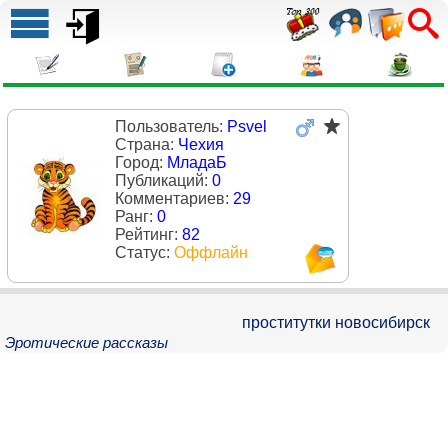
Пользователь:
Psvel
Страна:
Чехия
Город:
МладаБ
Публикаций:
0
Комментариев:
29
Ранг:
0
Рейтинг:
82
Статус:
Оффлайн
проститутки новосибирск
Эротические рассказы