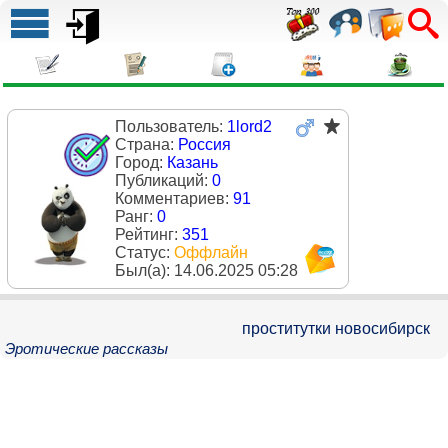
Пользователь:
1lord2
Страна:
Россия
Город:
Казань
Публикаций:
0
Комментариев:
91
Ранг:
0
Рейтинг:
351
Статус:
Оффлайн
Был(a):
14.06.2025 05:28
проститутки новосибирск
Эротические рассказы